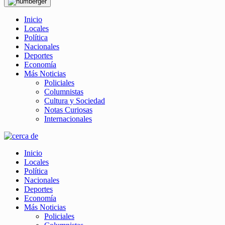
Inicio
Locales
Política
Nacionales
Deportes
Economía
Más Noticias
Policiales
Columnistas
Cultura y Sociedad
Notas Curiosas
Internacionales
Inicio
Locales
Política
Nacionales
Deportes
Economía
Más Noticias
Policiales