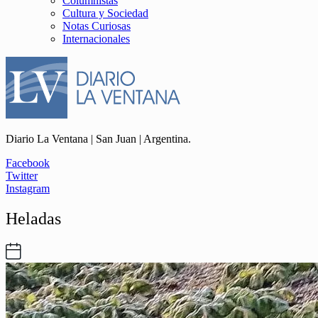
Columnistas
Cultura y Sociedad
Notas Curiosas
Internacionales
Diario La Ventana | San Juan | Argentina.
Facebook
Twitter
Instagram
Heladas