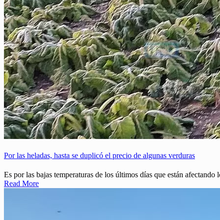
Por las heladas, hasta se duplicó el precio de algunas verduras
Es por las bajas temperaturas de los últimos días que están afectando l
Read More