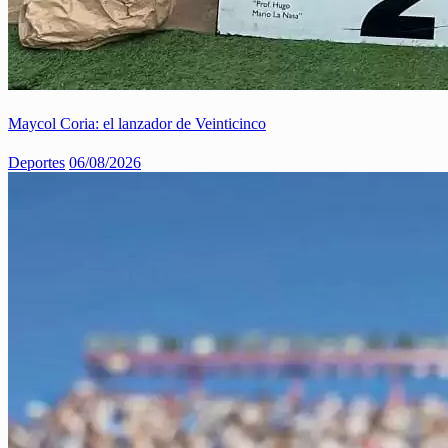
Maycol Coria: el lanzador de Veinticinco
Deportes
06/08/2026