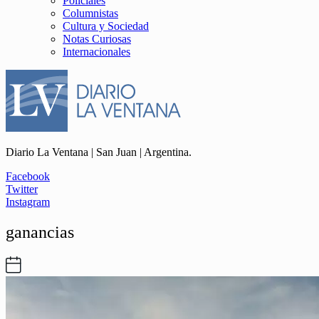
Policiales
Columnistas
Cultura y Sociedad
Notas Curiosas
Internacionales
Diario La Ventana | San Juan | Argentina.
Facebook
Twitter
Instagram
ganancias