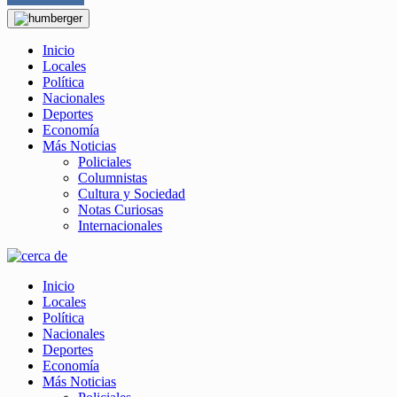
Inicio
Locales
Política
Nacionales
Deportes
Economía
Más Noticias
Policiales
Columnistas
Cultura y Sociedad
Notas Curiosas
Internacionales
Inicio
Locales
Política
Nacionales
Deportes
Economía
Más Noticias