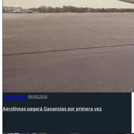
NACIONALES
06/08/2026
Aerolíneas pagará Ganancias por primera vez
1