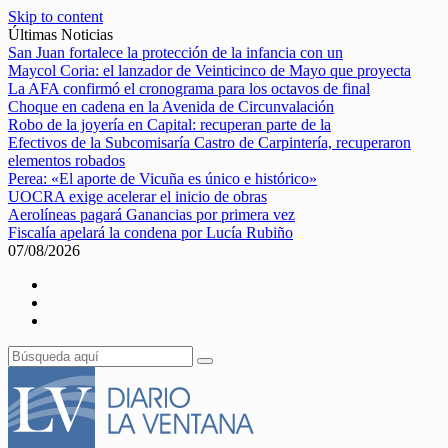
Skip to content
Últimas Noticias
San Juan fortalece la protección de la infancia con un
Maycol Coria: el lanzador de Veinticinco de Mayo que proyecta
La AFA confirmó el cronograma para los octavos de final
Choque en cadena en la Avenida de Circunvalación
Robo de la joyería en Capital: recuperan parte de la
Efectivos de la Subcomisaría Castro de Carpintería, recuperaron
elementos robados
Perea: «El aporte de Vicuña es único e histórico»
UOCRA exige acelerar el inicio de obras
Aerolíneas pagará Ganancias por primera vez
Fiscalía apelará la condena por Lucía Rubiño
07/08/2026