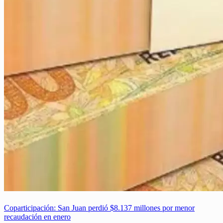
Coparticipación: San Juan perdió $8.137 millones por menor
recaudación en enero