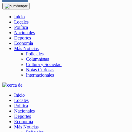
Inicio
Locales
Política
Nacionales
Deportes
Economía
Más Noticias
Policiales
Columnistas
Cultura y Sociedad
Notas Curiosas
Internacionales
Inicio
Locales
Política
Nacionales
Deportes
Economía
Más Noticias