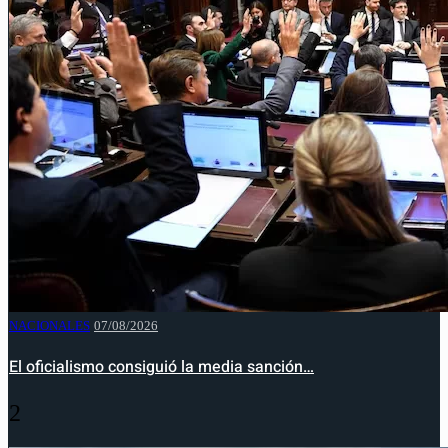
NACIONALES
07/08/2026
El oficialismo consiguió la media sanción…
2