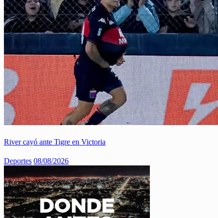
River cayó ante Tigre en Victoria
Deportes
08/08/2026