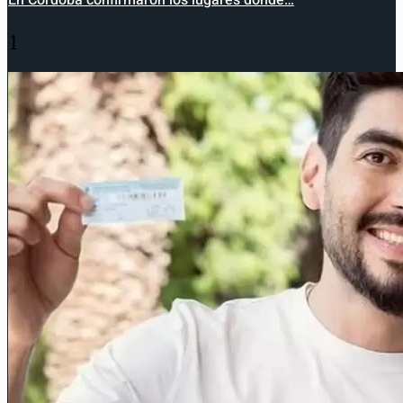
En Córdoba confirmaron los lugares dónde…
1