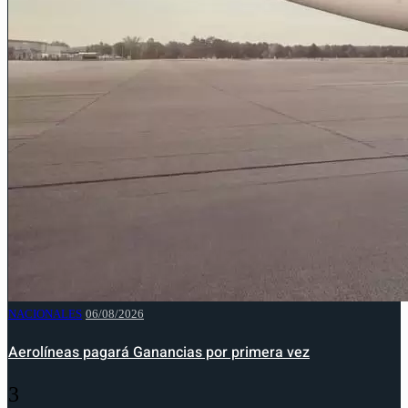
NACIONALES
06/08/2026
Aerolíneas pagará Ganancias por primera vez
3