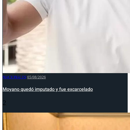
NACIONALES
05/08/2026
Moyano quedó imputado y fue excarcelado
2