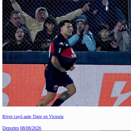
River cayó ante Tigre en Victoria
Deportes
08/08/2026