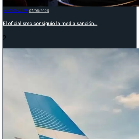
NACIONALES
07/08/2026
El oficialismo consiguió la media sanción…
2