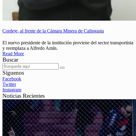
Cordeje, al frente de la Cámara Minera de Calingasta
El nuevo presidente de la institución proviene del sector transportista
y reemplaza a Alfredo Amín.
Read More
Buscar
Síguenos
Facebook
Twitter
Instagram
Noticias Recientes