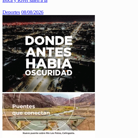
Boca y River salen a la
Deportes
08/08/2026