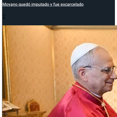
Moyano quedó imputado y fue excarcelado
2