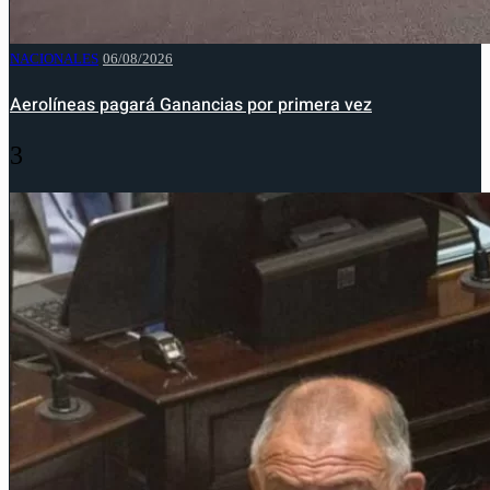
NACIONALES
06/08/2026
Aerolíneas pagará Ganancias por primera vez
3