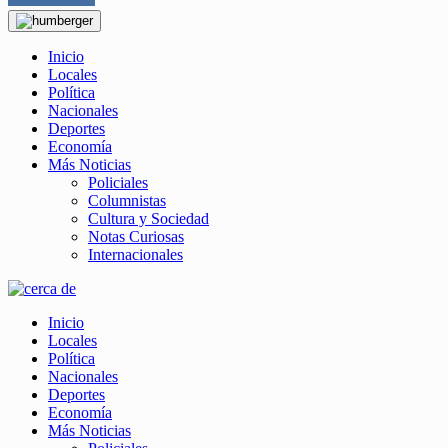
Inicio
Locales
Política
Nacionales
Deportes
Economía
Más Noticias
Policiales
Columnistas
Cultura y Sociedad
Notas Curiosas
Internacionales
Inicio
Locales
Política
Nacionales
Deportes
Economía
Más Noticias