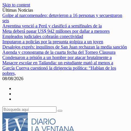
Skip to content
Últimas Noticias
Golpe al narcomenudeo: detuvieron a 16 personas y secuestraron
seis
Argentina venció a Perú y clasificó a semifinales de la
Meta deberá pagar US$ 942 millones por dañar a menores
Empleados judiciales cobrarán conectividad
Imputaron a policías por la presunta golpiza a un joven
Desalojos exprés: inquilinos de San Juan rechazan la media sanción
Agenda y cronograma de la cuarta fecha del Torneo Clausura
Condenaron a prisión a un hombre por atacar brutalmente a
Masacre escolar en Tailandia: un estudiante mató al menos a
García Cuerva cuestionó la dirigencia política: “Hablan de los
pobres,
08/08/2026