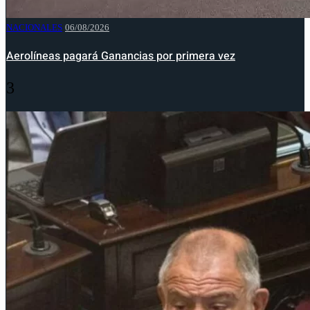
NACIONALES
06/08/2026
Aerolíneas pagará Ganancias por primera vez
3