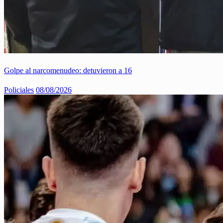
Golpe al narcomenudeo: detuvieron a 16
Policiales
08/08/2026