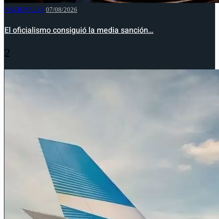
NACIONALES
07/08/2026
El oficialismo consiguió la media sanción…
2