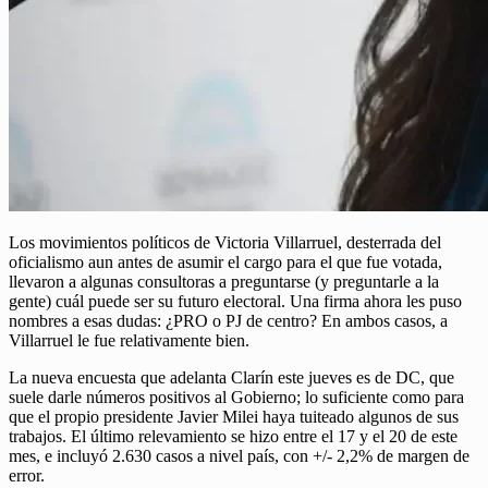
Los movimientos políticos de Victoria Villarruel, desterrada del
oficialismo aun antes de asumir el cargo para el que fue votada,
llevaron a algunas consultoras a preguntarse (y preguntarle a la
gente) cuál puede ser su futuro electoral. Una firma ahora les puso
nombres a esas dudas: ¿PRO o PJ de centro? En ambos casos, a
Villarruel le fue relativamente bien.
La nueva encuesta que adelanta Clarín este jueves es de DC, que
suele darle números positivos al Gobierno; lo suficiente como para
que el propio presidente Javier Milei haya tuiteado algunos de sus
trabajos. El último relevamiento se hizo entre el 17 y el 20 de este
mes, e incluyó 2.630 casos a nivel país, con +/- 2,2% de margen de
error.