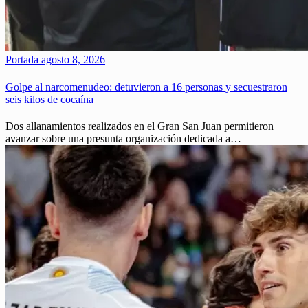
Portada
agosto 8, 2026
Golpe al narcomenudeo: detuvieron a 16 personas y secuestraron
seis kilos de cocaína
Dos allanamientos realizados en el Gran San Juan permitieron
avanzar sobre una presunta organización dedicada a…