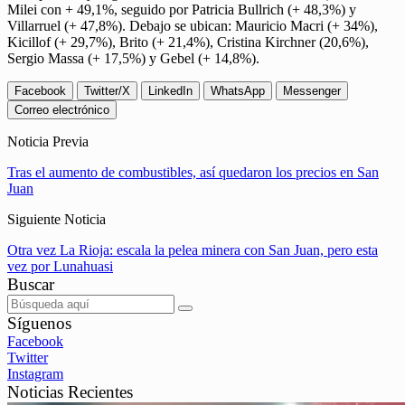
Milei con + 49,1%, seguido por Patricia Bullrich (+ 48,3%) y
Villarruel (+ 47,8%). Debajo se ubican: Mauricio Macri (+ 34%),
Kicillof (+ 29,7%), Brito (+ 21,4%), Cristina Kirchner (20,6%),
Sergio Massa (+ 17,5%) y Gebel (+ 14,8%).
Facebook
Twitter/X
LinkedIn
WhatsApp
Messenger
Correo electrónico
Noticia Previa
Tras el aumento de combustibles, así quedaron los precios en San
Juan
Siguiente Noticia
Otra vez La Rioja: escala la pelea minera con San Juan, pero esta
vez por Lunahuasi
Buscar
Síguenos
Facebook
Twitter
Instagram
Noticias Recientes