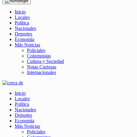
Inicio
Locales
Política
Nacionales
Deportes
Economía
Más Noticias
Policiales
Columnistas
Cultura y Sociedad
Notas Curiosas
Internacionales
Inicio
Locales
Política
Nacionales
Deportes
Economía
Más Noticias
Policiales