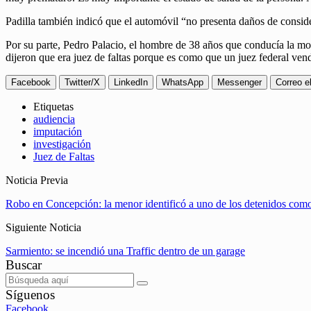
Padilla también indicó que el automóvil “no presenta daños de conside
Por su parte, Pedro Palacio, el hombre de 38 años que conducía la mot
dijeron que era juez de faltas porque es como que un juez federal ven
Facebook
Twitter/X
LinkedIn
WhatsApp
Messenger
Correo e
Etiquetas
audiencia
imputación
investigación
Juez de Faltas
Noticia Previa
Robo en Concepción: la menor identificó a uno de los detenidos como
Siguiente Noticia
Sarmiento: se incendió una Traffic dentro de un garage
Buscar
Síguenos
Facebook