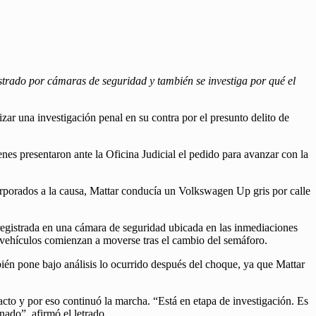
strado por cámaras de seguridad y también se investiga por qué el
izar una investigación penal en su contra por el presunto delito de
nes presentaron ante la Oficina Judicial el pedido para avanzar con la
orporados a la causa, Mattar conducía un Volkswagen Up gris por calle
registrada en una cámara de seguridad ubicada en las inmediaciones
s vehículos comienzan a moverse tras el cambio del semáforo.
ién pone bajo análisis lo ocurrido después del choque, ya que Mattar
acto y por eso continuó la marcha. “Está en etapa de investigación. Es
nado”, afirmó el letrado.