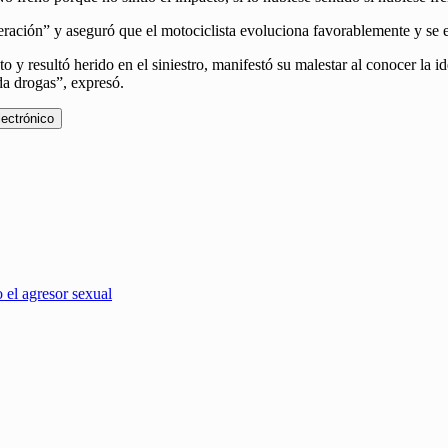
ración” y aseguró que el motociclista evoluciona favorablemente y se e
o y resultó herido en el siniestro, manifestó su malestar al conocer la
da drogas”, expresó.
lectrónico
 el agresor sexual