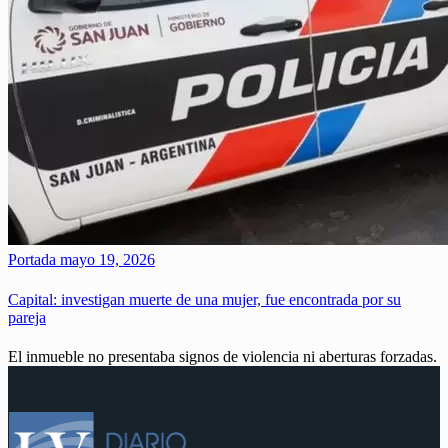
Portada
mayo 19, 2026
Capital: investigan muerte de una mujer, fue encontrada por su
pareja
El inmueble no presentaba signos de violencia ni aberturas forzadas.