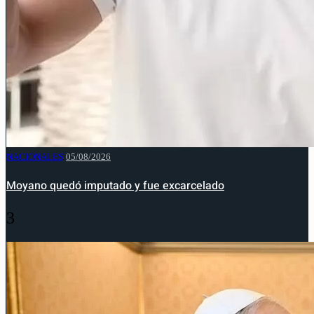
NACIONALES
05/08/2026
Moyano quedó imputado y fue excarcelado
3