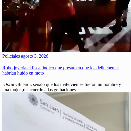
Policiales
agosto 3, 2026
Robo joyeria:el fiscal indicó que presumen que los delincuentes
habrían huido en moto
Oscar Ghilardi, señaló que los malvivientes fueron un hombre y
una mujer ,de acuerdo a las grabaciones…