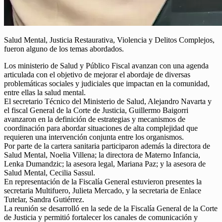
Salud Mental, Justicia Restaurativa, Violencia y Delitos Complejos,
fueron alguno de los temas abordados.
Los ministerio de Salud y Público Fiscal avanzan con una agenda
articulada con el objetivo de mejorar el abordaje de diversas
problemáticas sociales y judiciales que impactan en la comunidad,
entre ellas la salud mental.
El secretario Técnico del Ministerio de Salud, Alejandro Navarta y
el fiscal General de la Corte de Justicia, Guillermo Baigorri
avanzaron en la definición de estrategias y mecanismos de
coordinación para abordar situaciones de alta complejidad que
requieren una intervención conjunta entre los organismos.
Por parte de la cartera sanitaria participaron además la directora de
Salud Mental, Noelia Villena; la directora de Materno Infancia,
Lenka Dumandzic; la asesora legal, Mariana Paz; y la asesora de
Salud Mental, Cecilia Sassul.
En representación de la Fiscalía General estuvieron presentes la
secretaria Multifuero, Julieta Mercado, y la secretaria de Enlace
Tutelar, Sandra Gutiérrez.
La reunión se desarrolló en la sede de la Fiscalía General de la Corte
de Justicia y permitió fortalecer los canales de comunicación y