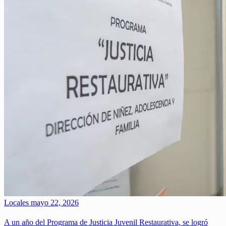
Locales
mayo 22, 2026
A un año del Programa de Justicia Juvenil Restaurativa, se logró