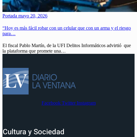
Portada
mayo 20, 2026
“Hoy es más fácil robar con un celular que con un arma y el riesgo
para…
El fiscal Pablo Martín, de la UFI Delitos Informáticos advirtió que
la plataforma que promete una…
Facebook
Twitter
Instagram
Cultura y Sociedad