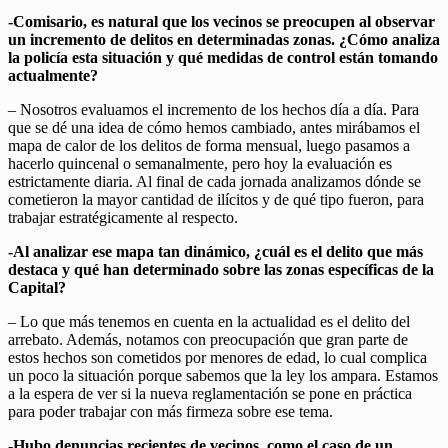
-Comisario, es natural que los vecinos se preocupen al observar
un incremento de delitos en determinadas zonas. ¿Cómo analiza
la policía esta situación y qué medidas de control están tomando
actualmente?
–
Nosotros evaluamos el incremento de los hechos día a día. Para
que se dé una idea de cómo hemos cambiado, antes mirábamos el
mapa de calor de los delitos de forma mensual, luego pasamos a
hacerlo quincenal o semanalmente, pero hoy la evaluación es
estrictamente diaria. Al final de cada jornada analizamos dónde se
cometieron la mayor cantidad de ilícitos y de qué tipo fueron, para
trabajar estratégicamente al respecto.
-Al analizar ese mapa tan dinámico, ¿cuál es el delito que más
destaca y qué han determinado sobre las zonas específicas de la
Capital?
–
Lo que más tenemos en cuenta en la actualidad es el delito del
arrebato. Además, notamos con preocupación que gran parte de
estos hechos son cometidos por menores de edad, lo cual complica
un poco la situación porque sabemos que la ley los ampara. Estamos
a la espera de ver si la nueva reglamentación se pone en práctica
para poder trabajar con más firmeza sobre ese tema.
-Hubo denuncias recientes de vecinos, como el caso de un