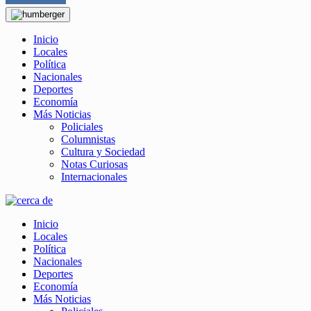
Inicio
Locales
Política
Nacionales
Deportes
Economía
Más Noticias
Policiales
Columnistas
Cultura y Sociedad
Notas Curiosas
Internacionales
Inicio
Locales
Política
Nacionales
Deportes
Economía
Más Noticias