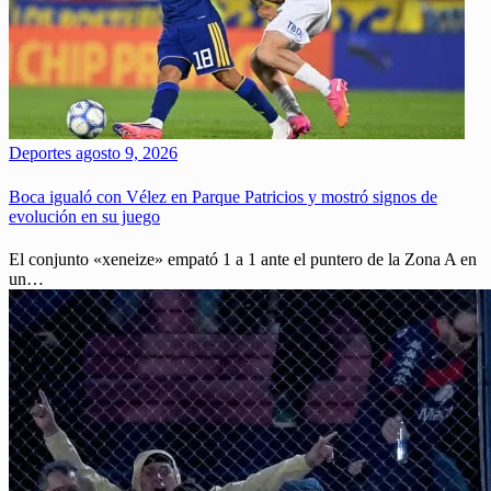
Deportes
agosto 9, 2026
Boca igualó con Vélez en Parque Patricios y mostró signos de
evolución en su juego
El conjunto «xeneize» empató 1 a 1 ante el puntero de la Zona A en
un…