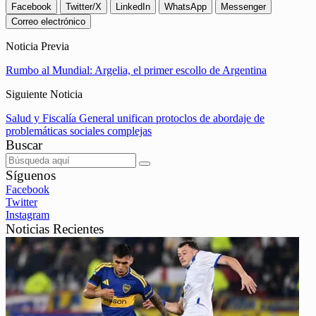
Facebook
Twitter/X
LinkedIn
WhatsApp
Messenger
Correo electrónico
Noticia Previa
Rumbo al Mundial: Argelia, el primer escollo de Argentina
Siguiente Noticia
Salud y Fiscalía General unifican protoclos de abordaje de
problemáticas sociales complejas
Buscar
Síguenos
Facebook
Twitter
Instagram
Noticias Recientes