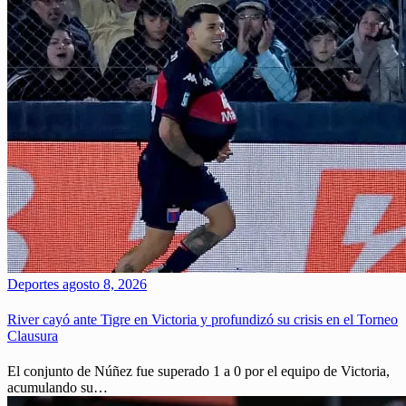
Deportes
agosto 8, 2026
River cayó ante Tigre en Victoria y profundizó su crisis en el Torneo
Clausura
El conjunto de Núñez fue superado 1 a 0 por el equipo de Victoria,
acumulando su…