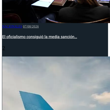
NACIONALES
07/08/2026
El oficialismo consiguió la media sanción…
2