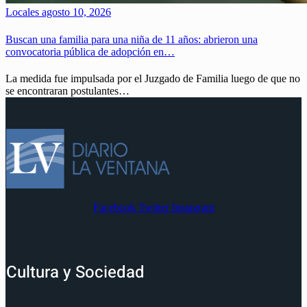
Locales
agosto 10, 2026
Buscan una familia para una niña de 11 años: abrieron una
convocatoria pública de adopción en…
La medida fue impulsada por el Juzgado de Familia luego de que no
se encontraran postulantes…
Facebook
Twitter
Instagram
Cultura y Sociedad