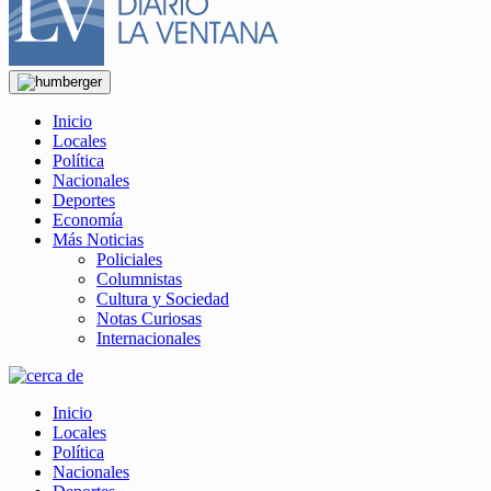
Inicio
Locales
Política
Nacionales
Deportes
Economía
Más Noticias
Policiales
Columnistas
Cultura y Sociedad
Notas Curiosas
Internacionales
Inicio
Locales
Política
Nacionales