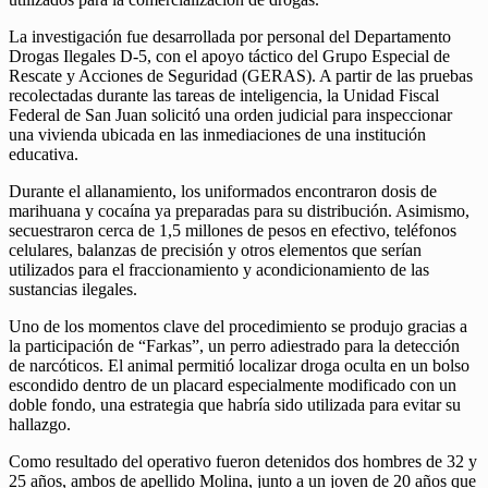
La investigación fue desarrollada por personal del Departamento
Drogas Ilegales D-5, con el apoyo táctico del Grupo Especial de
Rescate y Acciones de Seguridad (GERAS). A partir de las pruebas
recolectadas durante las tareas de inteligencia, la Unidad Fiscal
Federal de San Juan solicitó una orden judicial para inspeccionar
una vivienda ubicada en las inmediaciones de una institución
educativa.
Durante el allanamiento, los uniformados encontraron dosis de
marihuana y cocaína ya preparadas para su distribución. Asimismo,
secuestraron cerca de 1,5 millones de pesos en efectivo, teléfonos
celulares, balanzas de precisión y otros elementos que serían
utilizados para el fraccionamiento y acondicionamiento de las
sustancias ilegales.
Uno de los momentos clave del procedimiento se produjo gracias a
la participación de “Farkas”, un perro adiestrado para la detección
de narcóticos. El animal permitió localizar droga oculta en un bolso
escondido dentro de un placard especialmente modificado con un
doble fondo, una estrategia que habría sido utilizada para evitar su
hallazgo.
Como resultado del operativo fueron detenidos dos hombres de 32 y
25 años, ambos de apellido Molina, junto a un joven de 20 años que