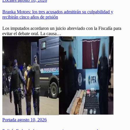
Locales
agosto 10, 2026
Branka Motors: los tres acusados admitirán su culpabilidad y
recibirán cinco años de prisión
Los imputados acordaron un juicio abreviado con la Fiscalía para
evitar el debate oral. La causa…
Portada
agosto 10, 2026