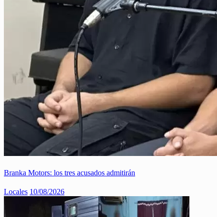
Branka Motors: los tres acusados admitirán
Locales
10/08/2026