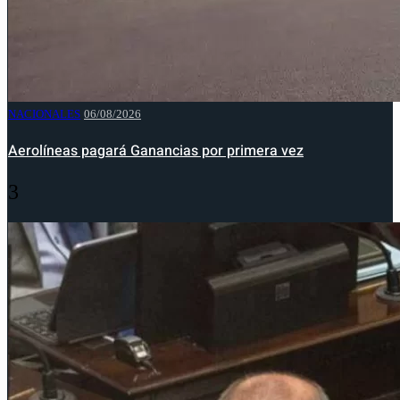
NACIONALES
06/08/2026
Aerolíneas pagará Ganancias por primera vez
3