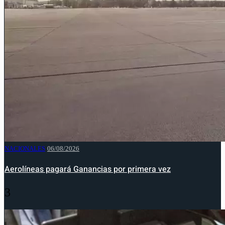
NACIONALES
06/08/2026
Aerolíneas pagará Ganancias por primera vez
3