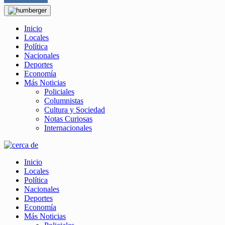
Inicio
Locales
Política
Nacionales
Deportes
Economía
Más Noticias
Policiales
Columnistas
Cultura y Sociedad
Notas Curiosas
Internacionales
Inicio
Locales
Política
Nacionales
Deportes
Economía
Más Noticias