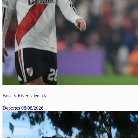
Boca y River salen a la
Deportes
08/08/2026