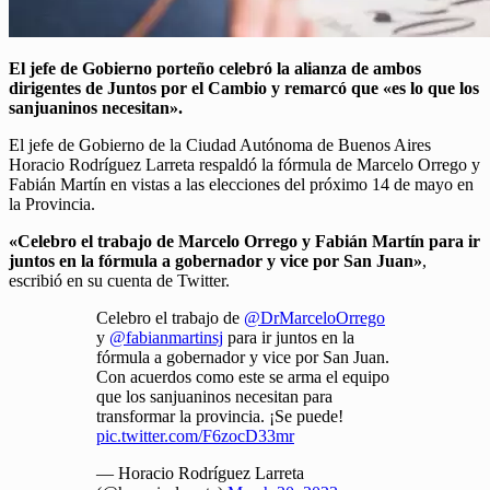
El jefe de Gobierno porteño celebró la alianza de ambos
dirigentes de Juntos por el Cambio y remarcó que «es lo que los
sanjuaninos necesitan».
El jefe de Gobierno de la Ciudad Autónoma de Buenos Aires
Horacio Rodríguez Larreta respaldó la fórmula de Marcelo Orrego y
Fabián Martín en vistas a las elecciones del próximo 14 de mayo en
la Provincia.
«Celebro el trabajo de Marcelo Orrego y Fabián Martín para ir
juntos en la fórmula a gobernador y vice por San Juan»
,
escribió en su cuenta de Twitter.
Celebro el trabajo de
@DrMarceloOrrego
y
@fabianmartinsj
para ir juntos en la
fórmula a gobernador y vice por San Juan.
Con acuerdos como este se arma el equipo
que los sanjuaninos necesitan para
transformar la provincia. ¡Se puede!
pic.twitter.com/F6zocD33mr
— Horacio Rodríguez Larreta