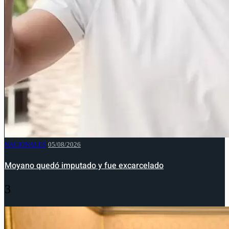
NACIONALES
05/08/2026
Moyano quedó imputado y fue excarcelado
3