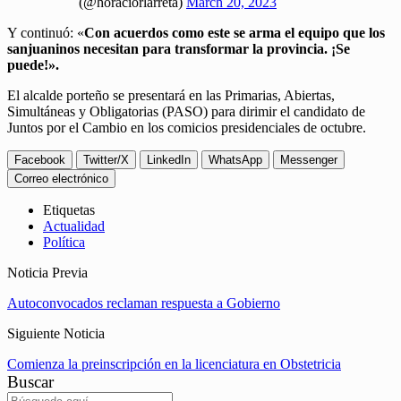
(@horaciorlarreta)
March 20, 2023
Y continuó: «
Con acuerdos como este se arma el equipo que los
sanjuaninos necesitan para transformar la provincia. ¡Se
puede!».
El alcalde porteño se presentará en las Primarias, Abiertas,
Simultáneas y Obligatorias (PASO) para dirimir el candidato de
Juntos por el Cambio en los comicios presidenciales de octubre.
Facebook
Twitter/X
LinkedIn
WhatsApp
Messenger
Correo electrónico
Etiquetas
Actualidad
Política
Noticia Previa
Autoconvocados reclaman respuesta a Gobierno
Siguiente Noticia
Comienza la preinscripción en la licenciatura en Obstetricia
Buscar