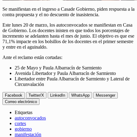
Se manifiestan en el ingreso a Casade Gobierno, piden respuesta a la
contra propuesta y el no descuento de inasistencia.
Este lunes 20 de marzo, los autoconvocados se manifiestan en Casa
de Gobierno. Los docentes inisten en que todos los porcentajes de
incremento se adelanten hasta el mes de junio. El objetivo es que ese
71,1% impacte en los bolsillos de los docentes en el primer semestre
y entre en el aguinaldo.
Ante el reclamo están cortadas:
25 de Mayo y Paula Albarracín de Sarmiento
Avenida Libertador y Paula Albarracín de Sarmiento
Libertador entre Paula Albarracín de Sarmiento y Lateral de
Circunvalación
Facebook
Twitter/X
LinkedIn
WhatsApp
Messenger
Correo electrónico
Etiquetas
autoconvocados
cortes
gobierno
manifestación