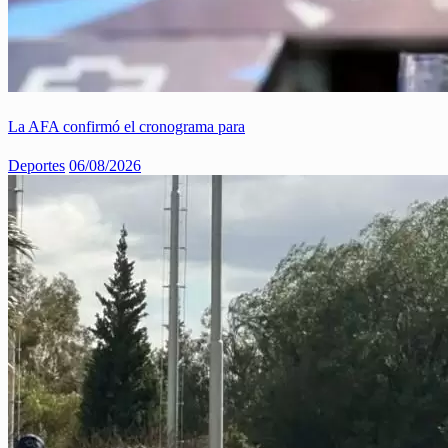
La AFA confirmó el cronograma para
Deportes
06/08/2026