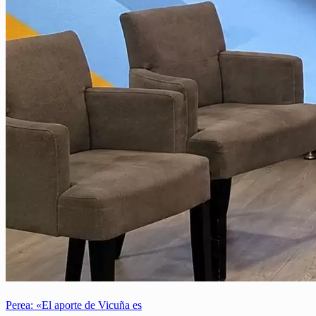
Perea: «El aporte de Vicuña es