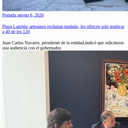
Portada
agosto 6, 2026
Plaza Laprida: artesanos rechazan traslado, les ofrecen solo reubicar
a 40 de los 120
Juan Carlos Navarro, presidente de la entidad,indicó que solicitaron
una audiencia con el gobernador.