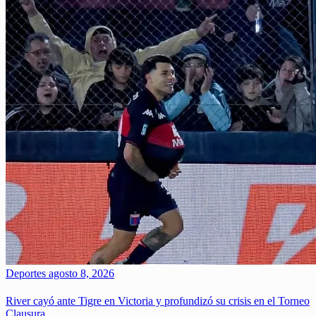
Deportes
agosto 8, 2026
River cayó ante Tigre en Victoria y profundizó su crisis en el Torneo
Clausura