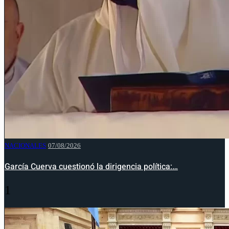
NACIONALES
07/08/2026
García Cuerva cuestionó la dirigencia política:…
1