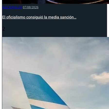
NACIONALES
07/08/2026
El oficialismo consiguió la media sanción…
2