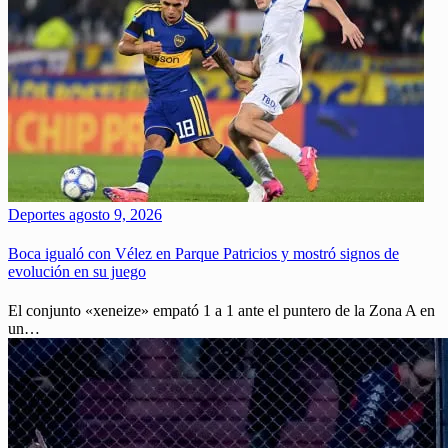
Deportes
agosto 9, 2026
Boca igualó con Vélez en Parque Patricios y mostró signos de
evolución en su juego
El conjunto «xeneize» empató 1 a 1 ante el puntero de la Zona A en
un…