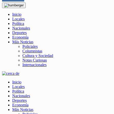
Inicio
Locales
Política
Nacionales
Deportes
Economía
Más Noticias
Policiales
Columnistas
Cultura y Sociedad
Notas Curiosas
Internacionales
Inicio
Locales
Política
Nacionales
Deportes
Economía
Más Noticias