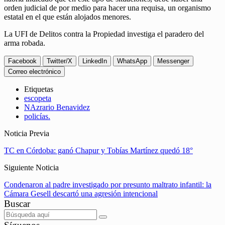
orden judicial de por medio para hacer una requisa, un organismo
estatal en el que están alojados menores.
La UFI de Delitos contra la Propiedad investiga el paradero del
arma robada.
Facebook
Twitter/X
LinkedIn
WhatsApp
Messenger
Correo electrónico
Etiquetas
escopeta
NAzrario Benavidez
policías.
Noticia Previa
TC en Córdoba: ganó Chapur y Tobías Martínez quedó 18°
Siguiente Noticia
Condenaron al padre investigado por presunto maltrato infantil: la
Cámara Gesell descartó una agresión intencional
Buscar