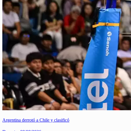
Argentina derrotó a Chile y clasificó