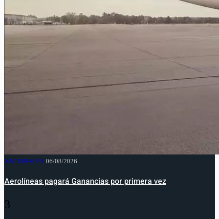
NACIONALES
06/08/2026
Aerolíneas pagará Ganancias por primera vez
3