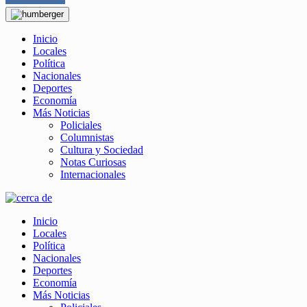
Inicio
Locales
Política
Nacionales
Deportes
Economía
Más Noticias
Policiales
Columnistas
Cultura y Sociedad
Notas Curiosas
Internacionales
Inicio
Locales
Política
Nacionales
Deportes
Economía
Más Noticias