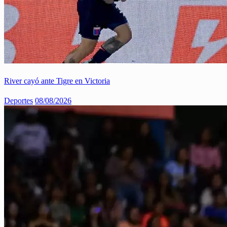
River cayó ante Tigre en Victoria
Deportes
08/08/2026