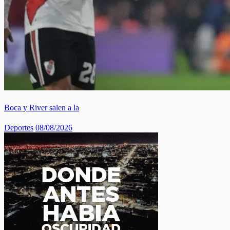
Boca y River salen a la
Deportes
08/08/2026