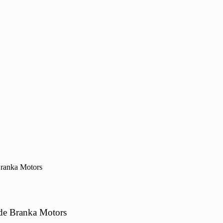
 Branka Motors
a de Branka Motors