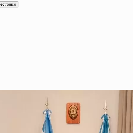
lectrónico