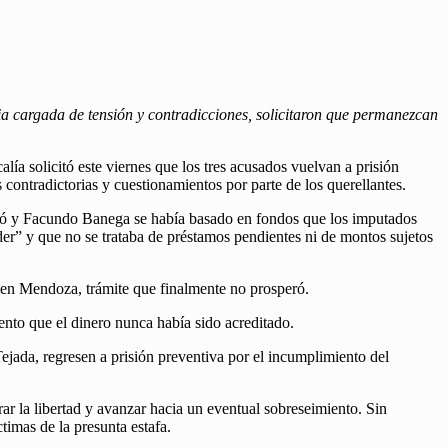
ia cargada de tensión y contradicciones, solicitaron que permanezcan
a solicitó este viernes que los tres acusados vuelvan a prisión
contradictorias y cuestionamientos por parte de los querellantes.
rcó y Facundo Banega se había basado en fondos que los imputados
der” y que no se trataba de préstamos pendientes ni de montos sujetos
 en Mendoza, trámite que finalmente no prosperó.
ento que el dinero nunca había sido acreditado.
ejada, regresen a prisión preventiva por el incumplimiento del
r la libertad y avanzar hacia un eventual sobreseimiento. Sin
imas de la presunta estafa.