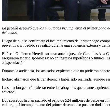
La fiscalía aseguró que los imputados incumplieron el primer pago a
detenidos.
Luego de que se confirmara el incumplimiento del primer pago comprome
preventiva. El pedido se realizó durante una audiencia extensa y carga
El fiscal Guillermo Heredia sostuvo ante la jueza de Garantías Ana 
aseguraron tener disponibles y no en ingresos hipotéticos o futuros. 
a especulación.
Durante la audiencia, los acusados explicaron que no pudieron concre
Incluso afirmaron que la transferencia había sido realizada, aunque 
La situación generó malestar entre los abogados querellantes, quienes
acuerdo.
Los acusados habían pactado el pago de 524 millones de pesos en cinc
embargo, el incumplimiento del primer desembolso puso en duda la con