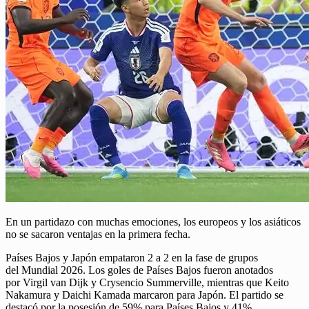
En un partidazo con muchas emociones, los europeos y los asiáticos
no se sacaron ventajas en la primera fecha.
Países Bajos y Japón empataron 2 a 2 en la fase de grupos
del Mundial 2026. Los goles de Países Bajos fueron anotados
por Virgil van Dijk y Crysencio Summerville, mientras que Keito
Nakamura y Daichi Kamada marcaron para Japón. El partido se
destacó por la posesión de 59% para Países Bajos y 41%