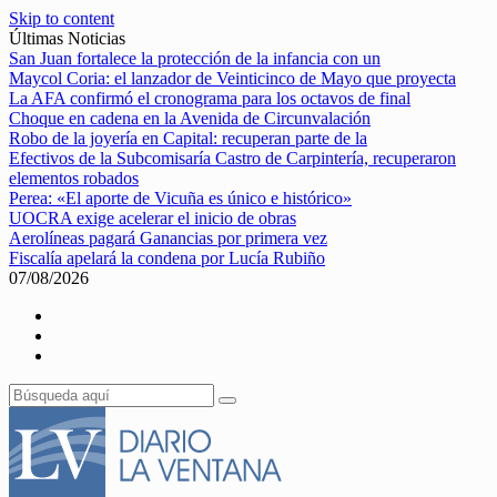
Skip to content
Últimas Noticias
San Juan fortalece la protección de la infancia con un
Maycol Coria: el lanzador de Veinticinco de Mayo que proyecta
La AFA confirmó el cronograma para los octavos de final
Choque en cadena en la Avenida de Circunvalación
Robo de la joyería en Capital: recuperan parte de la
Efectivos de la Subcomisaría Castro de Carpintería, recuperaron
elementos robados
Perea: «El aporte de Vicuña es único e histórico»
UOCRA exige acelerar el inicio de obras
Aerolíneas pagará Ganancias por primera vez
Fiscalía apelará la condena por Lucía Rubiño
07/08/2026