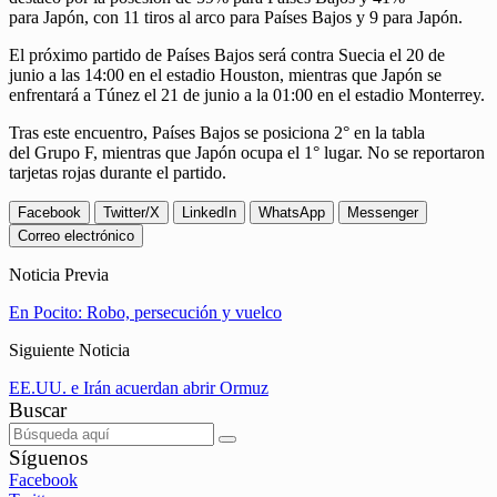
para Japón, con 11 tiros al arco para Países Bajos y 9 para Japón.
El próximo partido de Países Bajos será contra Suecia el 20 de
junio a las 14:00 en el estadio Houston, mientras que Japón se
enfrentará a Túnez el 21 de junio a la 01:00 en el estadio Monterrey.
Tras este encuentro, Países Bajos se posiciona 2° en la tabla
del Grupo F, mientras que Japón ocupa el 1° lugar. No se reportaron
tarjetas rojas durante el partido.
Facebook
Twitter/X
LinkedIn
WhatsApp
Messenger
Correo electrónico
Noticia Previa
En Pocito: Robo, persecución y vuelco
Siguiente Noticia
EE.UU. e Irán acuerdan abrir Ormuz
Buscar
Síguenos
Facebook