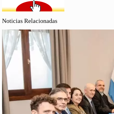
Noticias Relacionadas