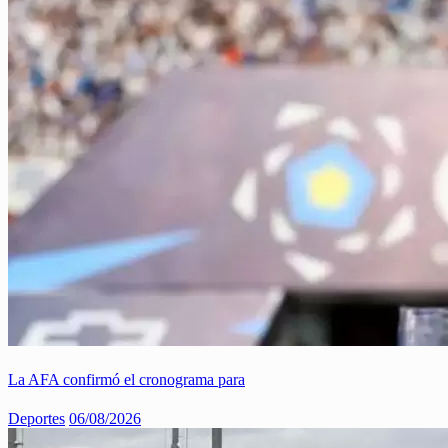
La AFA confirmó el cronograma para
Deportes
06/08/2026