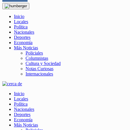
Inicio
Locales
Política
Nacionales
Deportes
Economía
Más Noticias
Policiales
Columnistas
Cultura y Sociedad
Notas Curiosas
Internacionales
Inicio
Locales
Política
Nacionales
Deportes
Economía
Más Noticias