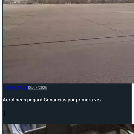
NACIONALES
06/08/2026
Aerolíneas pagará Ganancias por primera vez
1