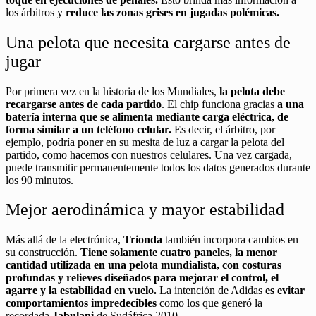
los árbitros y
reduce las zonas grises en jugadas polémicas.
Una pelota que necesita cargarse antes de
jugar
Por primera vez en la historia de los Mundiales,
la pelota debe
recargarse antes de cada partido
. El chip funciona gracias
a una
batería interna que se alimenta mediante carga eléctrica, de
forma similar a un teléfono celular.
Es decir, el árbitro, por
ejemplo, podría poner en su mesita de luz a cargar la pelota del
partido, como hacemos con nuestros celulares. Una vez cargada,
puede transmitir permanentemente todos los datos generados durante
los 90 minutos.
Mejor aerodinámica y mayor estabilidad
Más allá de la electrónica,
Trionda
también incorpora cambios en
su construcción.
Tiene solamente cuatro paneles, la menor
cantidad utilizada en una pelota mundialista, con costuras
profundas y relieves diseñados para mejorar el control, el
agarre y la estabilidad en vuelo.
La intención de Adidas
es evitar
comportamientos impredecibles
como los que generó la
recordada
Jabulani
de Sudáfrica 2010.