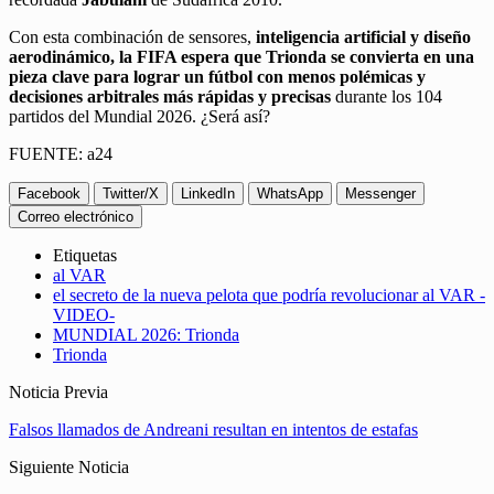
Con esta combinación de sensores,
inteligencia artificial y diseño
aerodinámico, la FIFA espera que Trionda se convierta en una
pieza clave para lograr un fútbol con menos polémicas y
decisiones arbitrales más rápidas y precisas
durante los 104
partidos del Mundial 2026. ¿Será así?
FUENTE: a24
Facebook
Twitter/X
LinkedIn
WhatsApp
Messenger
Correo electrónico
Etiquetas
al VAR
el secreto de la nueva pelota que podría revolucionar al VAR -
VIDEO-
MUNDIAL 2026: Trionda
Trionda
Noticia Previa
Falsos llamados de Andreani resultan en intentos de estafas
Siguiente Noticia