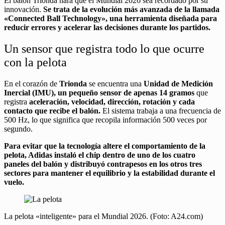
El balón Trionda hará que el Mundial 2026 sea recordado por su
innovación.
Se trata de la evolución más avanzada de la llamada
«Connected Ball Technology», una herramienta diseñada para
reducir errores y acelerar las decisiones durante los partidos.
Un sensor que registra todo lo que ocurre
con la pelota
En el corazón de
Trionda
se encuentra una
Unidad de Medición
Inercial (IMU), un pequeño sensor de apenas 14 gramos
que
registra
aceleración, velocidad, dirección, rotación y cada
contacto que recibe el balón.
El sistema trabaja a una frecuencia de
500 Hz, lo que significa que recopila información 500 veces por
segundo.
Para evitar que la tecnología altere el comportamiento de la
pelota, Adidas instaló el chip dentro de uno de los cuatro
paneles del balón y distribuyó contrapesos en los otros tres
sectores para mantener el equilibrio y la estabilidad durante el
vuelo.
La pelota «inteligente» para el Mundial 2026. (Foto: A24.com)