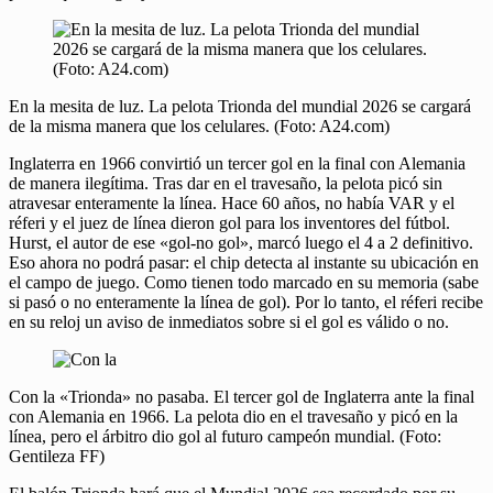
En la mesita de luz. La pelota Trionda del mundial 2026 se cargará
de la misma manera que los celulares. (Foto: A24.com)
Inglaterra en 1966 convirtió un tercer gol en la final con Alemania
de manera ilegítima. Tras dar en el travesaño, la pelota picó sin
atravesar enteramente la línea. Hace 60 años, no había VAR y el
réferi y el juez de línea dieron gol para los inventores del fútbol.
Hurst, el autor de ese «gol-no gol», marcó luego el 4 a 2 definitivo.
Eso ahora no podrá pasar: el chip detecta al instante su ubicación en
el campo de juego. Como tienen todo marcado en su memoria (sabe
si pasó o no enteramente la línea de gol). Por lo tanto, el réferi recibe
en su reloj un aviso de inmediatos sobre si el gol es válido o no.
Con la «Trionda» no pasaba. El tercer gol de Inglaterra ante la final
con Alemania en 1966. La pelota dio en el travesaño y picó en la
línea, pero el árbitro dio gol al futuro campeón mundial. (Foto:
Gentileza FF)