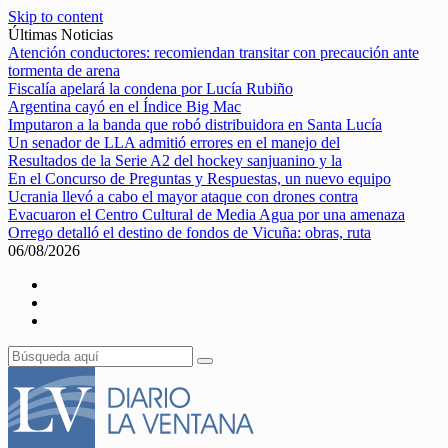
Skip to content
Últimas Noticias
Atención conductores: recomiendan transitar con precaución ante
tormenta de arena
Fiscalía apelará la condena por Lucía Rubiño
Argentina cayó en el Índice Big Mac
Imputaron a la banda que robó distribuidora en Santa Lucía
Un senador de LLA admitió errores en el manejo del
Resultados de la Serie A2 del hockey sanjuanino y la
En el Concurso de Preguntas y Respuestas, un nuevo equipo
Ucrania llevó a cabo el mayor ataque con drones contra
Evacuaron el Centro Cultural de Media Agua por una amenaza
Orrego detalló el destino de fondos de Vicuña: obras, ruta
06/08/2026