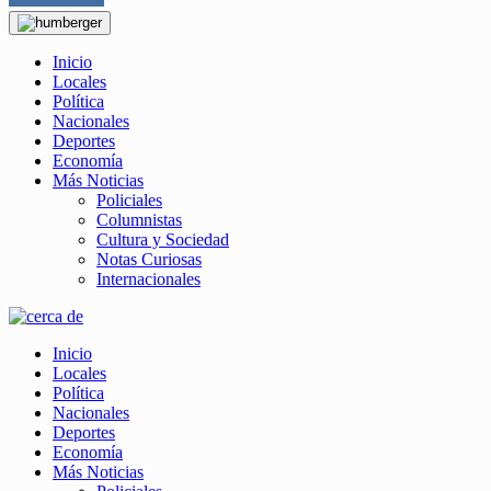
Inicio
Locales
Política
Nacionales
Deportes
Economía
Más Noticias
Policiales
Columnistas
Cultura y Sociedad
Notas Curiosas
Internacionales
Inicio
Locales
Política
Nacionales
Deportes
Economía
Más Noticias