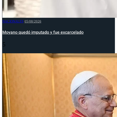
NACIONALES
05/08/2026
Moyano quedó imputado y fue excarcelado
5