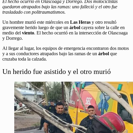
El hecho ocurrió en Olascoaga y Dorrego. Dos motociclistas
quedaron atrapados bajo las ramas: uno falleció y el otro fue
trasladado con politraumatismos.
Un hombre murió este miércoles en
Las Heras
y otro resultó
gravemente herido luego de que un
árbol
cayera sobre la calle en
medio del
viento
. El hecho ocurrió en la intersección de Olascoaga
y Dorrego.
Al llegar al lugar, los equipos de emergencia encontraron dos motos
y a sus conductores atrapados bajo las ramas de un
árbol
que
cruzaba toda la calzada.
Un herido fue asistido y el otro murió