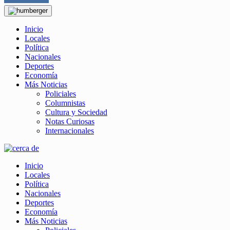
Inicio
Locales
Política
Nacionales
Deportes
Economía
Más Noticias
Policiales
Columnistas
Cultura y Sociedad
Notas Curiosas
Internacionales
Inicio
Locales
Política
Nacionales
Deportes
Economía
Más Noticias