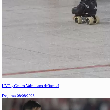
UVT y Centro Valenciano definen el
Deportes
08/08/2026