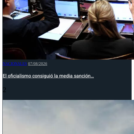
NACIONALES
07/08/2026
El oficialismo consiguió la media sanción…
2