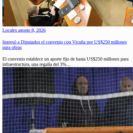
Locales
agosto 8, 2026
Ingresó a Diputados el convenio con Vicuña por US$250 millones
para obras
El convenio establece un aporte fijo de hasta US$250 millones para
infraestructura, una regalía del 3%…