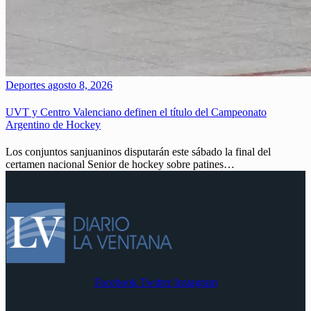
Deportes
agosto 8, 2026
UVT y Centro Valenciano definen el título del Campeonato
Argentino de Hockey
Los conjuntos sanjuaninos disputarán este sábado la final del
certamen nacional Senior de hockey sobre patines…
Facebook
Twitter
Instagram