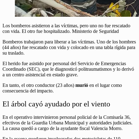
Los bomberos asistieron a las víctimas, pero uno no fue rescatado
con vida. El otro fue hospitalizado. Ministerio de Seguridad
Bomberos trabajaron para liberar a las víctimas. Uno de los hombres
(44 años) fue rescatado con vida y colocado en una tabla rígida para
su traslado.
El herido fue asistido por personal del Servicio de Emergencias
Coordinado (SEC), que le diagnosticó politraumatismos y lo derivó
a un centro asistencial en estado grave.
En tanto, el otro conductor (23 años)
murió
en el lugar como
consecuencia del impacto.
El árbol cayó ayudado por el viento
En el operativo intervinieron personal policial de la Comisaría 36,
efectivos de la Guardia Urbana Municipal y autoridades judiciales.
La causa quedó a cargo de la ayudante fiscal Valencia Morro.
En la escena quedaron involucradas dos motocicletas de 110