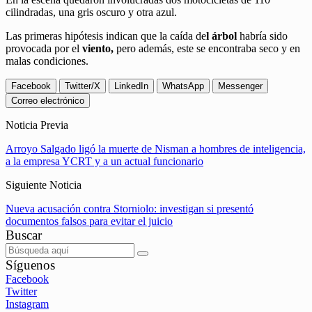
cilindradas, una gris oscuro y otra azul.
Las primeras hipótesis indican que la caída de
l árbol
habría sido
provocada por el
viento,
pero además, este se encontraba seco y en
malas condiciones.
Facebook
Twitter/X
LinkedIn
WhatsApp
Messenger
Correo electrónico
Noticia Previa
Arroyo Salgado ligó la muerte de Nisman a hombres de inteligencia,
a la empresa YCRT y a un actual funcionario
Siguiente Noticia
Nueva acusación contra Storniolo: investigan si presentó
documentos falsos para evitar el juicio
Buscar
Síguenos
Facebook
Twitter
Instagram