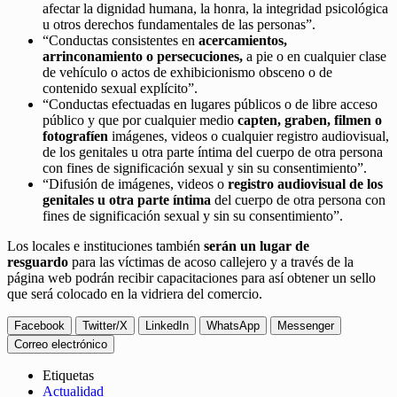
afectar la dignidad humana, la honra, la integridad psicológica
u otros derechos fundamentales de las personas”.
“Conductas consistentes en
acercamientos,
arrinconamiento o persecuciones,
a pie o en cualquier clase
de vehículo o actos de exhibicionismo obsceno o de
contenido sexual explícito”.
“Conductas efectuadas en lugares públicos o de libre acceso
público y que por cualquier medio
capten, graben, filmen o
fotografíen
imágenes, videos o cualquier registro audiovisual,
de los genitales u otra parte íntima del cuerpo de otra persona
con fines de significación sexual y sin su consentimiento”.
“Difusión de imágenes, videos o
registro audiovisual de los
genitales u otra parte íntima
del cuerpo de otra persona con
fines de significación sexual y sin su consentimiento”.
Los locales e instituciones también
serán un lugar de
resguardo
para las víctimas de acoso callejero y a través de la
página web podrán recibir capacitaciones para así obtener un sello
que será colocado en la vidriera del comercio.
Facebook
Twitter/X
LinkedIn
WhatsApp
Messenger
Correo electrónico
Etiquetas
Actualidad