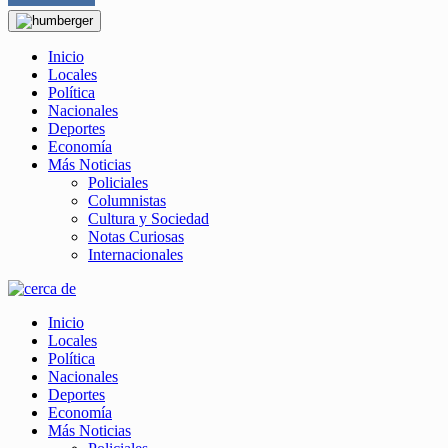
Inicio
Locales
Política
Nacionales
Deportes
Economía
Más Noticias
Policiales
Columnistas
Cultura y Sociedad
Notas Curiosas
Internacionales
Inicio
Locales
Política
Nacionales
Deportes
Economía
Más Noticias