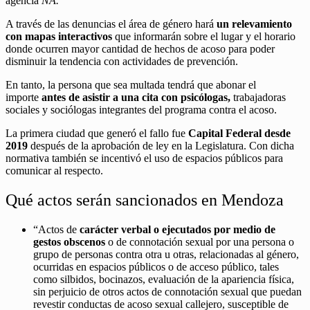
agencia
NA.
A través de las denuncias el área de género hará
un relevamiento
con mapas interactivos
que informarán sobre el lugar y el horario
donde ocurren mayor cantidad de hechos de acoso para poder
disminuir la tendencia con actividades de prevención.
En tanto, la persona que sea multada tendrá que abonar el
importe
antes de asistir a una cita con psicólogas,
trabajadoras
sociales y sociólogas integrantes del programa contra el acoso.
La primera ciudad que generó el fallo fue
Capital Federal desde
2019
después de la aprobación de ley en la Legislatura. Con dicha
normativa también se incentivó el uso de espacios públicos para
comunicar al respecto.
Qué actos serán sancionados en Mendoza
“Actos de
carácter verbal o ejecutados por medio de
gestos obscenos
o de connotación sexual por una persona o
grupo de personas contra otra u otras, relacionadas al género,
ocurridas en espacios públicos o de acceso público, tales
como silbidos, bocinazos, evaluación de la apariencia física,
sin perjuicio de otros actos de connotación sexual que puedan
revestir conductas de acoso sexual callejero, susceptible de