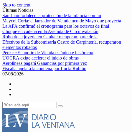
Skip to content
Últimas Noticias
San Juan fortalece la protección de la infancia con un
Maycol Coria: el lanzador de Veinticinco de Mayo que proyecta
La AFA confirmó el cronograma para los octavos de final
Choque en cadena en la Avenida de Circunvalación
Robo de la joyería en Capital: recuperan parte de la
Efectivos de la Subcomisaría Castro de Carpintería, recuperaron
elementos robados
Perea: «El aporte de Vicuña es único e histórico»
UOCRA exige acelerar el inicio de obras
Aerolíneas pagará Ganancias por primera vez
Fiscalía apelará la condena por Lucía Rubiño
07/08/2026