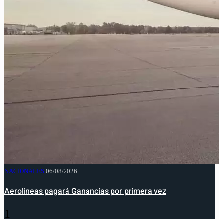
NACIONALES
06/08/2026
Aerolíneas pagará Ganancias por primera vez
1