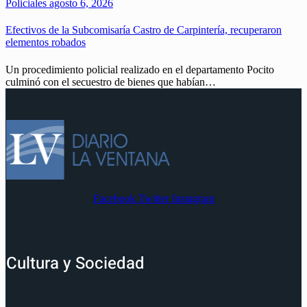
Policiales
agosto 6, 2026
Efectivos de la Subcomisaría Castro de Carpintería, recuperaron
elementos robados
Un procedimiento policial realizado en el departamento Pocito
culminó con el secuestro de bienes que habían…
Facebook
Twitter
Instagram
Cultura y Sociedad