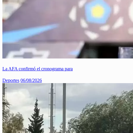
La AFA confirmó el cronograma para
Deportes
06/08/2026