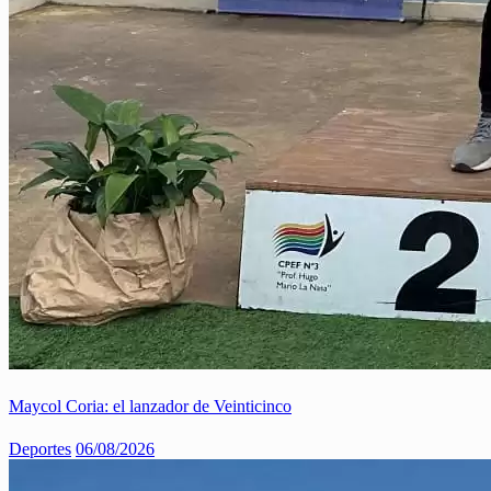
Maycol Coria: el lanzador de Veinticinco
Deportes
06/08/2026