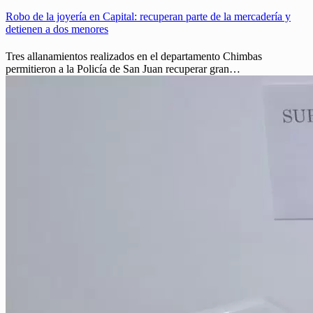
Robo de la joyería en Capital: recuperan parte de la mercadería y
detienen a dos menores
Tres allanamientos realizados en el departamento Chimbas
permitieron a la Policía de San Juan recuperar gran…