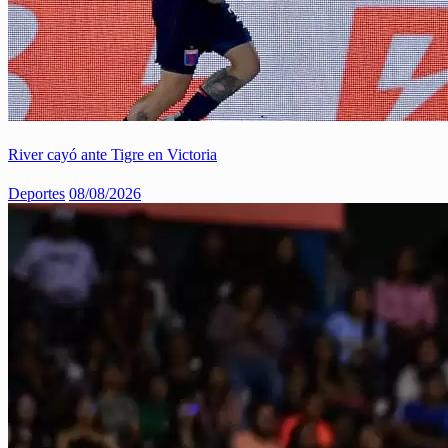
River cayó ante Tigre en Victoria
Deportes
08/08/2026