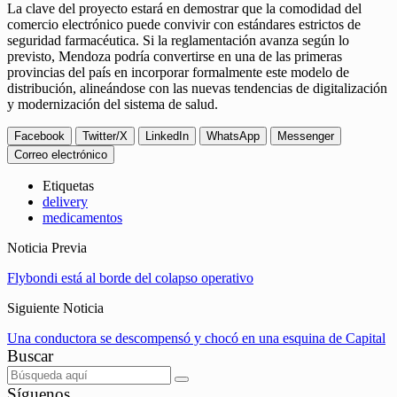
La clave del proyecto estará en demostrar que la comodidad del
comercio electrónico puede convivir con estándares estrictos de
seguridad farmacéutica. Si la reglamentación avanza según lo
previsto, Mendoza podría convertirse en una de las primeras
provincias del país en incorporar formalmente este modelo de
distribución, alineándose con las nuevas tendencias de digitalización
y modernización del sistema de salud.
Facebook
Twitter/X
LinkedIn
WhatsApp
Messenger
Correo electrónico
Etiquetas
delivery
medicamentos
Noticia Previa
Flybondi está al borde del colapso operativo
Siguiente Noticia
Una conductora se descompensó y chocó en una esquina de Capital
Buscar
Síguenos