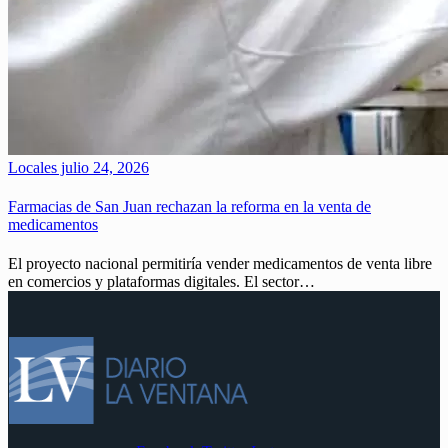
Locales
julio 24, 2026
Farmacias de San Juan rechazan la reforma en la venta de
medicamentos
El proyecto nacional permitiría vender medicamentos de venta libre
en comercios y plataformas digitales. El sector…