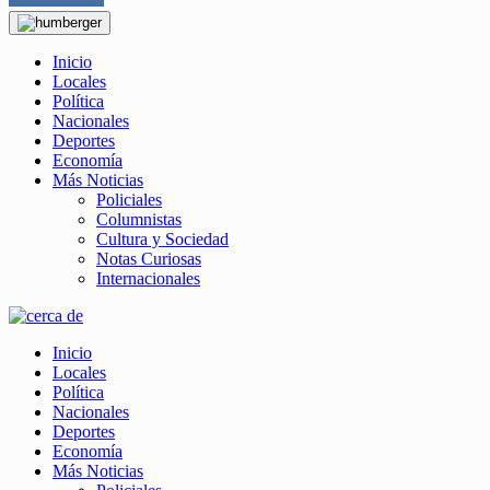
Inicio
Locales
Política
Nacionales
Deportes
Economía
Más Noticias
Policiales
Columnistas
Cultura y Sociedad
Notas Curiosas
Internacionales
Inicio
Locales
Política
Nacionales
Deportes
Economía
Más Noticias