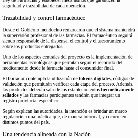
Ley de Farmacias y establecer mecanismos que garanticen la
seguridad y trazabilidad de cada operación.
Trazabilidad y control farmacéutico
Desde el Gobierno mendocino remarcaron que el sistema mantendrá
la supervisión profesional de las farmacias. El farmacéutico seguirá
siendo responsable de la dispensa, el control y el asesoramiento
sobre los productos entregados.
Uno de los aspectos centrales del proyecto es la implementación de
herramientas tecnológicas que permitan seguir el recorrido del
medicamento desde la farmacia hasta el consumidor final.
El borrador contempla la utilización de
tokens digitales
, códigos de
validación que permitirán verificar cada etapa del proceso. Además,
los productos deberán salir de los establecimientos
herméticamente
sellados
y las farmacias participantes tendrán que integrar un
registro provincial específico.
Según explican las autoridades, la intención es brindar un marco
regulatorio a una práctica que, de manera informal, ya ocurre en
distintos puntos del país.
Una tendencia alineada con la Nación