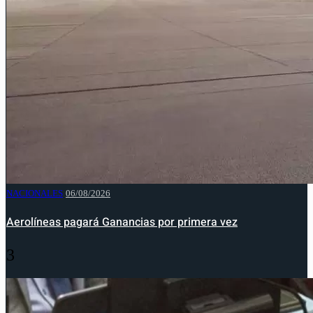
NACIONALES
06/08/2026
Aerolíneas pagará Ganancias por primera vez
3