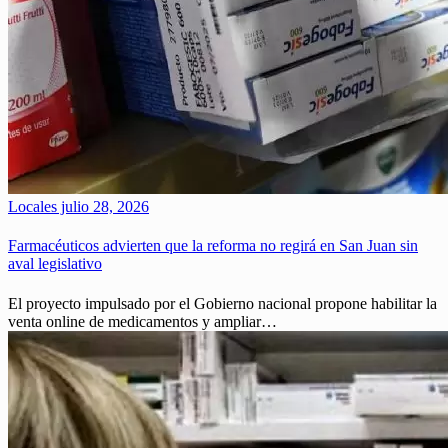
Locales
julio 28, 2026
Farmacéuticos advierten que la reforma no regirá en San Juan sin
aval legislativo
El proyecto impulsado por el Gobierno nacional propone habilitar la
venta online de medicamentos y ampliar…