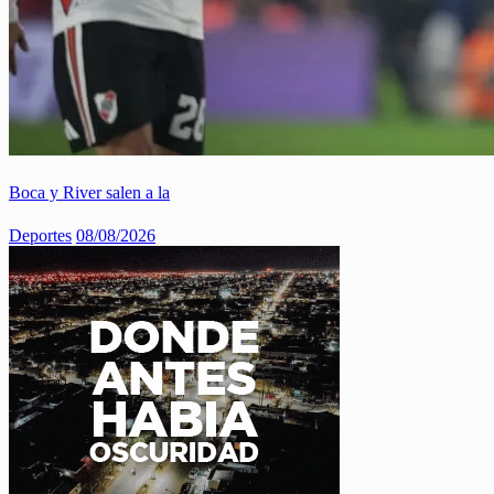
Boca y River salen a la
Deportes
08/08/2026