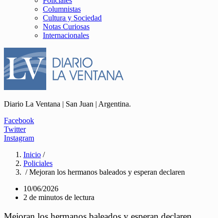
Policiales
Columnistas
Cultura y Sociedad
Notas Curiosas
Internacionales
Diario La Ventana | San Juan | Argentina.
Facebook
Twitter
Instagram
Inicio
/
Policiales
/ Mejoran los hermanos baleados y esperan declaren
10/06/2026
2 de minutos de lectura
Mejoran los hermanos baleados y esperan declaren