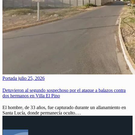
Portada
julio 25, 2026
Detuvieron al segundo sospechoso por el ataque a balazos contra
dos hermanos en Villa El Pino
El hombre, de 33 años, fue capturado durante un allanamiento en
Santa Lucía, donde permanecía oculto.…