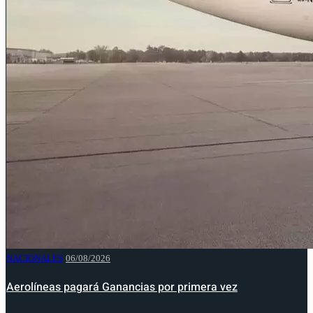
NACIONALES
06/08/2026
Aerolíneas pagará Ganancias por primera vez