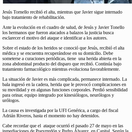
Jesús Tornello recibió el alta, mientras que Javier sigue internado
bajo tratamiento de rehabilitación.
Ante la evolución en el cuadro de salud, de Jesús y Javier Tonello
los hermanos que fueron atacados a balazos la justicia busca
esclarecer el motivo del ataque e identificar a los autores.
Sobre el estado de los heridos se conoció que Jesús, recibió el alta
médica y se encuentra recuperándose en su domicilio. Debe
someterse a curaciones periódicas, tiene una herida abierta en la
zona abdominal producto del disparo que recibió. Continúa bajo
tratamiento farmacológico mientras evoluciona favorablemente.
La situación de Javier es más complicada, permanece internado. La
bala ingresó en la cadera, herida que le provocó complicaciones en
su movilidad y en algunas funciones corporales. Perdió sensibilidad
para orinar, equipo integrado por kinesiólogos, neurólogos y
urólogos.
La causa es investigada por la UFI Genérica, a cargo del fiscal
Adrián Riveros, hasta el momento no hay detenidos.
Cabe recordar que el ataque ocurrió el pasado 27 de mayo en las
inmediaciones de Pueyrredón y Pedro Álvarez, en Capital. Según la