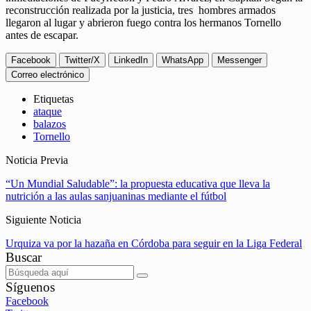
reconstrucción realizada por la justicia, tres hombres armados
llegaron al lugar y abrieron fuego contra los hermanos Tornello
antes de escapar.
Facebook
Twitter/X
LinkedIn
WhatsApp
Messenger
Correo electrónico
Etiquetas
ataque
balazos
Tornello
Noticia Previa
“Un Mundial Saludable”: la propuesta educativa que lleva la
nutrición a las aulas sanjuaninas mediante el fútbol
Siguiente Noticia
Urquiza va por la hazaña en Córdoba para seguir en la Liga Federal
Buscar
Síguenos
Facebook