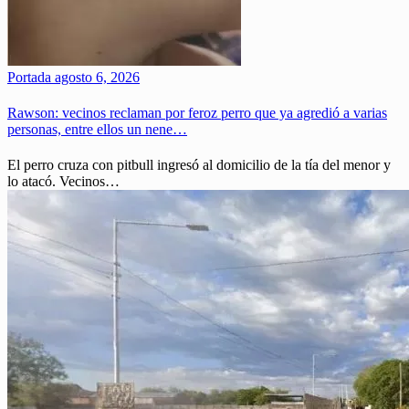
Portada
agosto 6, 2026
Rawson: vecinos reclaman por feroz perro que ya agredió a varias
personas, entre ellos un nene…
El perro cruza con pitbull ingresó al domicilio de la tía del menor y
lo atacó. Vecinos…