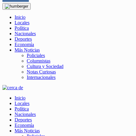
Inicio
Locales
Política
Nacionales
Deportes
Economía
Más Noticias
Policiales
Columnistas
Cultura y Sociedad
Notas Curiosas
Internacionales
Inicio
Locales
Política
Nacionales
Deportes
Economía
Más Noticias