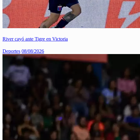
River cayó ante Tigre en Victoria
Deportes
08/08/2026