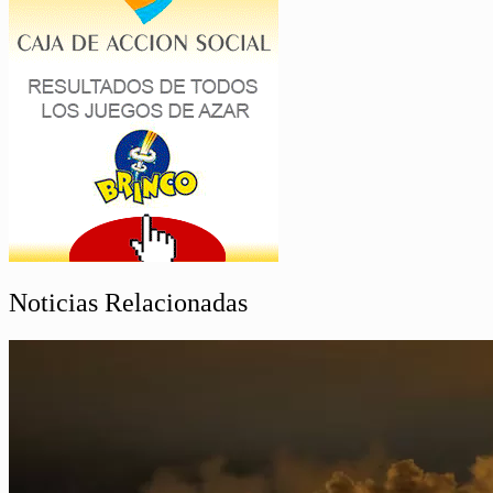
Noticias Relacionadas