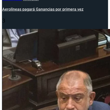
Aerolíneas pagará Ganancias por primera vez
3