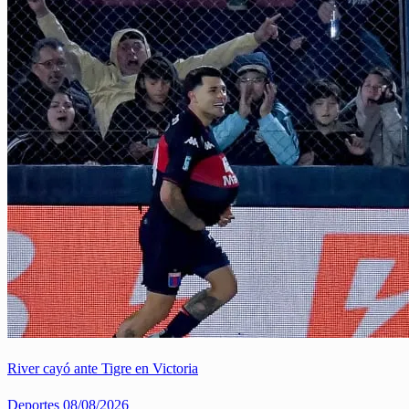
River cayó ante Tigre en Victoria
Deportes
08/08/2026