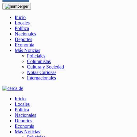
Inicio
Locales
Política
Nacionales
Deportes
Economía
Más Noticias
Policiales
Columnistas
Cultura y Sociedad
Notas Curiosas
Internacionales
Inicio
Locales
Política
Nacionales
Deportes
Economía
Más Noticias