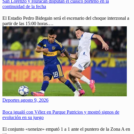
San Lorenzo y Huracán disputan el clásico porteño en la
continuidad de la fecha
El Estadio Pedro Bidegain será el escenario del choque interzonal a
partir de las 15:00 horas.…
Deportes
agosto 9, 2026
Boca igualó con Vélez en Parque Patricios y mostró signos de
evolución en su juego
El conjunto «xeneize» empató 1 a 1 ante el puntero de la Zona A en