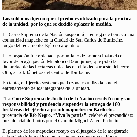
Los soldados dijeron que el predio es utilizado para la práctica
de la unidad, por lo que se decidió aplazar la medida.
La Corte Suprema de la Nación suspendió la entrega de tierras a una
comunidad mapuche en la Ciudad de San Carlos de Bariloche,
luego del reclamo del Ejército argentino.
La otorgación fue ordenada por un fallo de primera instancia en
favor de la agrupación Millalonco-Raunquhue, que pidió la
titularidad de las hectáreas ubicadas en el faldeo suroeste del cerro
Otto, a 12 kilómetros del centro de Bariloche.
En tanto, el Ejército sostiene que la zona es utilizada para el
entrenamiento de los integrantes de la unidad.
“La Corte Suprema de Justicia de la Nación resolvió con gran
responsabilidad y prudencia suspender la entrega de 180
hectáreas del ejército a pseudomapuches en Bariloche,
provincia de Río Negro. “Viva la patria”
, celebró el precandidato
presidencial de Juntos por el Cambio Miguel Ángel Pichetto.
El planteo de los mapuches recayó en el juzgado de la magistrada
subrogante Silvina Domínguez, quien resolvió que el Poder