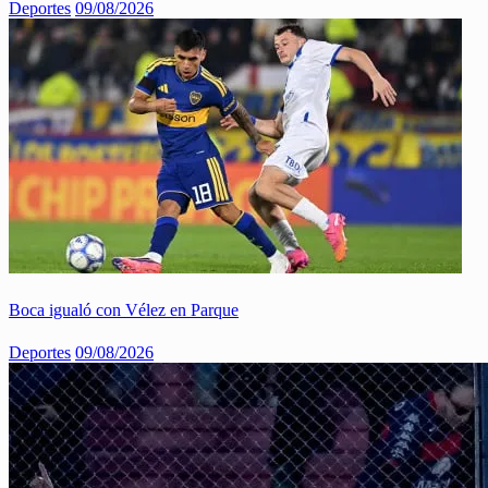
Deportes
09/08/2026
Boca igualó con Vélez en Parque
Deportes
09/08/2026