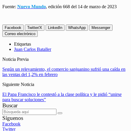
Fuente:
Nuevo Mundo
, edición 668 del 14 de marzo de 2023
Facebook
Twitter/X
LinkedIn
WhatsApp
Messenger
Correo electrónico
Etiquetas
Juan Carlos Bataller
Noticia Previa
Según un relevamiento, el comercio sanjuanino sufrió una caída en
las ventas del 1,2% en febrero
Siguiente Noticia
El Papa Francisco le contestó a la clase política y le pidió “unirse
para buscar soluciones”
Buscar
Síguenos
Facebook
Twitter