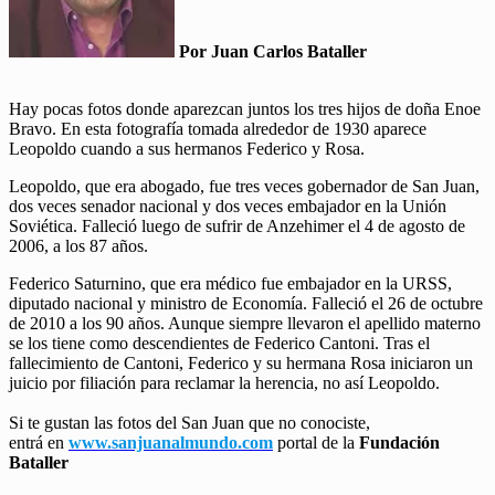
Por Juan Carlos Bataller
Hay pocas fotos donde aparezcan juntos los tres hijos de doña Enoe
Bravo. En esta fotografía tomada alrededor de 1930 aparece
Leopoldo cuando a sus hermanos Federico y Rosa.
Leopoldo, que era abogado, fue tres veces gobernador de San Juan,
dos veces senador nacional y dos veces embajador en la Unión
Soviética. Falleció luego de sufrir de Anzehimer el 4 de agosto de
2006, a los 87 años.
Federico Saturnino, que era médico fue embajador en la URSS,
diputado nacional y ministro de Economía. Falleció el 26 de octubre
de 2010 a los 90 años. Aunque siempre llevaron el apellido materno
se los tiene como descendientes de Federico Cantoni. Tras el
fallecimiento de Cantoni, Federico y su hermana Rosa iniciaron un
juicio por filiación para reclamar la herencia, no así Leopoldo.
Si te gustan las fotos del San Juan que no conociste,
entrá en
www.sanjuanalmundo.com
portal de la
Fundación
Bataller