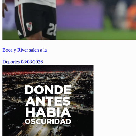
Boca y River salen a la
Deportes
08/08/2026