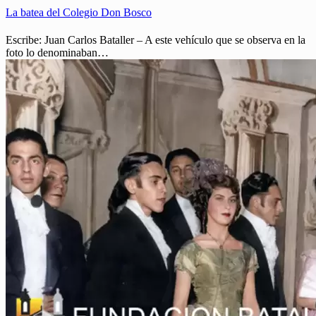
La batea del Colegio Don Bosco
Escribe: Juan Carlos Bataller – A este vehículo que se observa en la
foto lo denominaban…