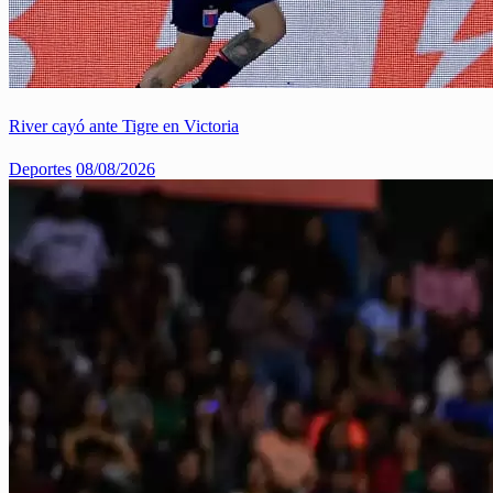
River cayó ante Tigre en Victoria
Deportes
08/08/2026