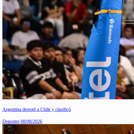
Argentina derrotó a Chile y clasificó
Deportes
08/08/2026