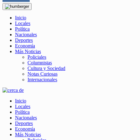
Inicio
Locales
Política
Nacionales
Deportes
Economía
Más Noticias
Policiales
Columnistas
Cultura y Sociedad
Notas Curiosas
Internacionales
Inicio
Locales
Política
Nacionales
Deportes
Economía
Más Noticias