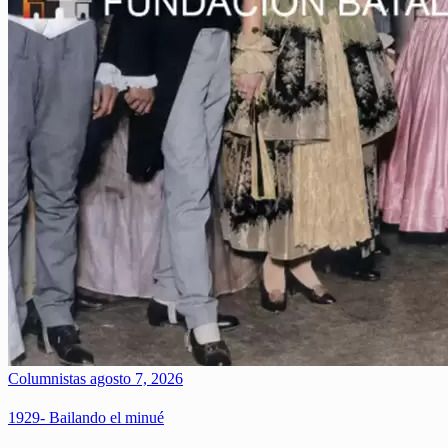
Columnistas
agosto 7, 2026
1929- Bailando el minué