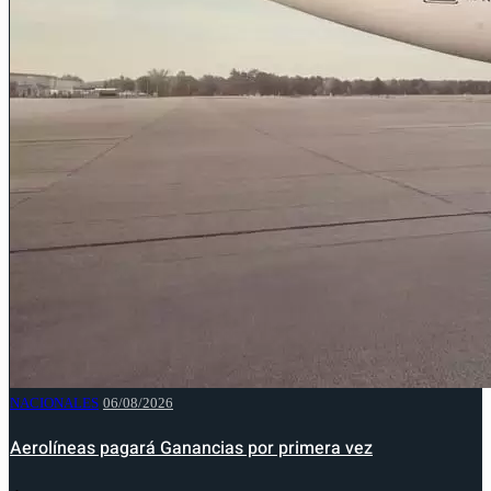
NACIONALES
06/08/2026
Aerolíneas pagará Ganancias por primera vez