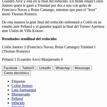
Leandro Arce y esta en la final del reducido. En frente estará Colón
Juniors quien le ganó a Trinidad por dos a uno con goles de
Francisco Navas y Brian Camargo, mientras que para el “leon”
anotó Thomas Romero.
De esta manera la gran final del reducido enfrentará a Colón en su
estadio ante Peñarol y el ganador jugará la final del Torneo Apertura
ante Unión de Villa Krause.
Resultados semifinal del reducido:
Colón Juniors 2 (Francisco Navas, Brian Camargo) Trinidad 1
(Thomas Romero)
Peñarol 1 (Leandro Arce) Marquesado 0
Facebook
Twitter/X
LinkedIn
WhatsApp
Messenger
Correo electrónico
Etiquetas
Colón Juniors
Liga Sanjuanina
Marquesado
Peñarol
reducido