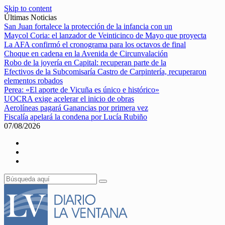
Skip to content
Últimas Noticias
San Juan fortalece la protección de la infancia con un
Maycol Coria: el lanzador de Veinticinco de Mayo que proyecta
La AFA confirmó el cronograma para los octavos de final
Choque en cadena en la Avenida de Circunvalación
Robo de la joyería en Capital: recuperan parte de la
Efectivos de la Subcomisaría Castro de Carpintería, recuperaron
elementos robados
Perea: «El aporte de Vicuña es único e histórico»
UOCRA exige acelerar el inicio de obras
Aerolíneas pagará Ganancias por primera vez
Fiscalía apelará la condena por Lucía Rubiño
07/08/2026