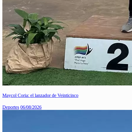
Maycol Coria: el lanzador de Veinticinco
Deportes
06/08/2026