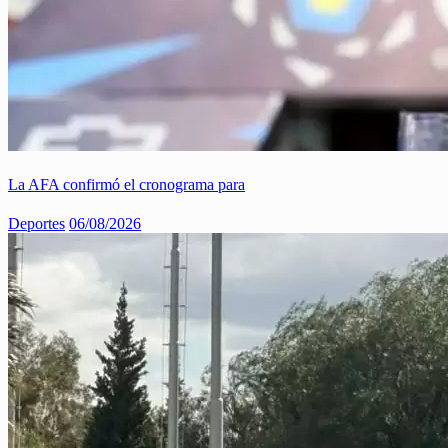
La AFA confirmó el cronograma para
Deportes
06/08/2026