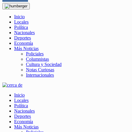
Inicio
Locales
Política
Nacionales
Deportes
Economía
Más Noticias
Policiales
Columnistas
Cultura y Sociedad
Notas Curiosas
Internacionales
Inicio
Locales
Política
Nacionales
Deportes
Economía
Más Noticias