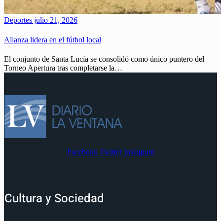
Deportes
julio 21, 2026
Alianza lidera en el fútbol local
El conjunto de Santa Lucía se consolidó como único puntero del
Torneo Apertura tras completarse la…
Facebook
Twitter
Instagram
Cultura y Sociedad