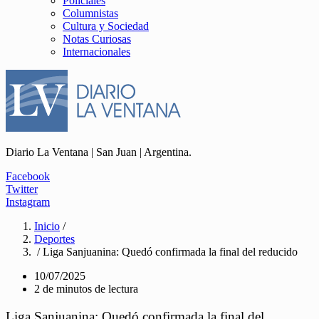
Policiales
Columnistas
Cultura y Sociedad
Notas Curiosas
Internacionales
Diario La Ventana | San Juan | Argentina.
Facebook
Twitter
Instagram
Inicio
/
Deportes
/ Liga Sanjuanina: Quedó confirmada la final del reducido
10/07/2025
2 de minutos de lectura
Liga Sanjuanina: Quedó confirmada la final del