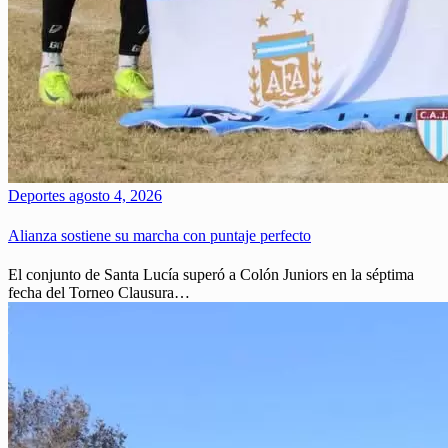
Deportes
agosto 4, 2026
Alianza sostiene su marcha con puntaje perfecto
El conjunto de Santa Lucía superó a Colón Juniors en la séptima
fecha del Torneo Clausura…