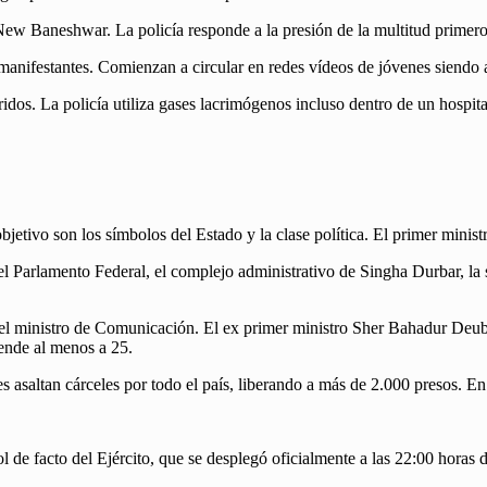
 New Baneshwar. La policía responde a la presión de la multitud primer
 manifestantes. Comienzan a circular en redes vídeos de jóvenes siendo 
s. La policía utiliza gases lacrimógenos incluso dentro de un hospital 
jetivo son los símbolos del Estado y la clase política. El primer minis
 Parlamento Federal, el complejo administrativo de Singha Durbar, la s
 del ministro de Comunicación. El ex primer ministro Sher Bahadur Deub
iende al menos a 25.
s asaltan cárceles por todo el país, liberando a más de 2.000 presos. En
 de facto del Ejército, que se desplegó oficialmente a las 22:00 horas d