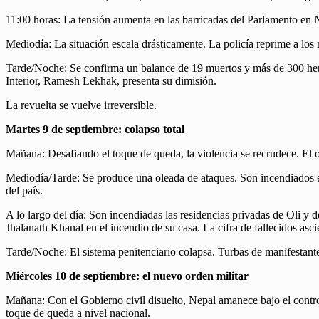
11:00 horas: La tensión aumenta en las barricadas del Parlamento en
Mediodía: La situación escala drásticamente. La policía reprime a los
Tarde/Noche: Se confirma un balance de 19 muertos y más de 300 herido
Interior, Ramesh Lekhak, presenta su dimisión.
La revuelta se vuelve irreversible.
Martes 9 de septiembre: colapso total
Mañana: Desafiando el toque de queda, la violencia se recrudece. El ob
Mediodía/Tarde: Se produce una oleada de ataques. Son incendiados el
del país.
A lo largo del día: Son incendiadas las residencias privadas de Oli y
Jhalanath Khanal en el incendio de su casa. La cifra de fallecidos asc
Tarde/Noche: El sistema penitenciario colapsa. Turbas de manifestante
Miércoles 10 de septiembre: el nuevo orden militar
Mañana: Con el Gobierno civil disuelto, Nepal amanece bajo el control
toque de queda a nivel nacional.