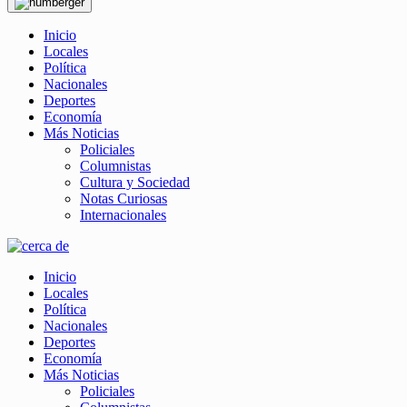
Inicio
Locales
Política
Nacionales
Deportes
Economía
Más Noticias
Policiales
Columnistas
Cultura y Sociedad
Notas Curiosas
Internacionales
Inicio
Locales
Política
Nacionales
Deportes
Economía
Más Noticias
Policiales