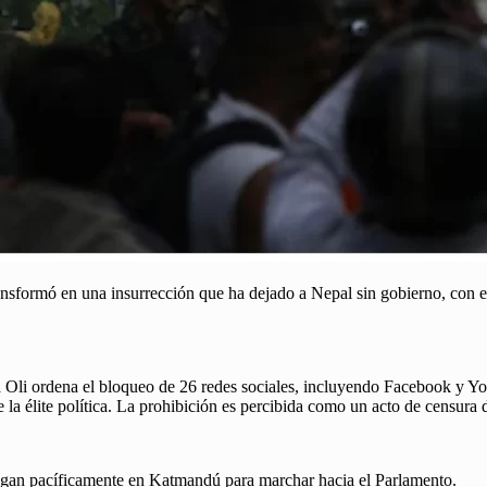
ransformó en una insurrección que ha dejado a Nepal sin gobierno, con e
ma Oli ordena el bloqueo de 26 redes sociales, incluyendo Facebook y 
 élite política. La prohibición es percibida como un acto de censura d
egan pacíficamente en Katmandú para marchar hacia el Parlamento.