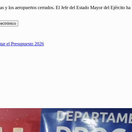
adas y los aeropuertos cerrados. El Jefe del Estado Mayor del Ejército h
lectrónico
ntar el Presupuesto 2026