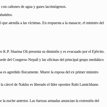
o con cañones de agua y gases lacrimógenos.
abatidos.
que atendía a las víctimas. En respuesta a la masacre, el ministro del
tro K.P. Sharma Oli presenta su dimisión y es evacuado por el Ejército.
ede del Congreso Nepalí y las oficinas del principal grupo mediático
a es agredido físicamente. Muere la esposa del ex primer ministro
 la cárcel de Nakhu es liberado el líder opositor Rabi Lamichhane.
e la noche anterior. Las fuerzas armadas anuncian la extensión del