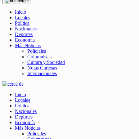
Inicio
Locales
Política
Nacionales
Deportes
Economía
Más Noticias
Policiales
Columnistas
Cultura y Sociedad
Notas Curiosas
Internacionales
Inicio
Locales
Política
Nacionales
Deportes
Economía
Más Noticias
Policiales