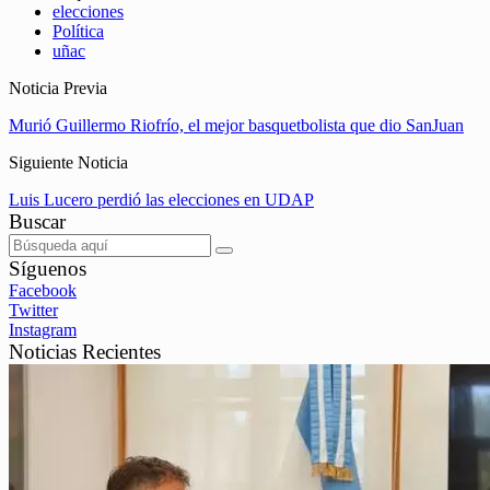
elecciones
Política
uñac
Noticia Previa
Murió Guillermo Riofrío, el mejor basquetbolista que dio SanJuan
Siguiente Noticia
Luis Lucero perdió las elecciones en UDAP
Buscar
Síguenos
Facebook
Twitter
Instagram
Noticias Recientes