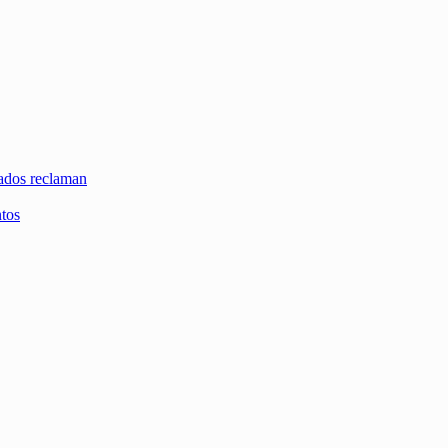
zados reclaman
ntos