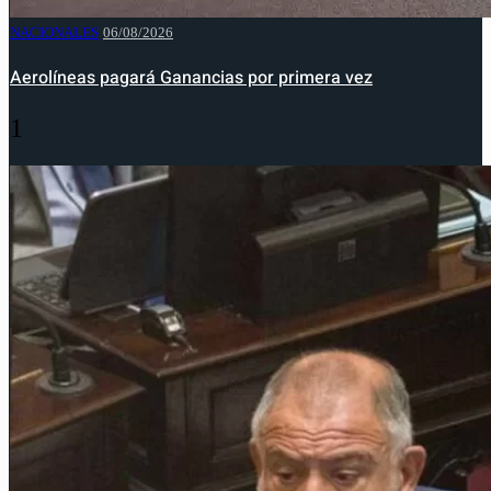
NACIONALES
06/08/2026
Aerolíneas pagará Ganancias por primera vez
1