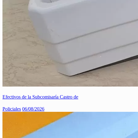
Efectivos de la Subcomisaría Castro de
Policiales
06/08/2026