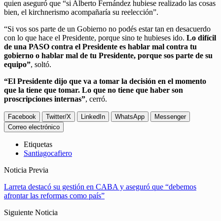
quien aseguró que “si Alberto Fernández hubiese realizado las cosas
bien, el kirchnerismo acompañaría su reelección”.
“Si vos sos parte de un Gobierno no podés estar tan en desacuerdo
con lo que hace el Presidente, porque sino te hubieses ido.
Lo difícil
de una PASO contra el Presidente es hablar mal contra tu
gobierno o hablar mal de tu Presidente, porque sos parte de su
equipo”
, soltó.
“El Presidente dijo que va a tomar la decisión en el momento
que la tiene que tomar. Lo que no tiene que haber son
proscripciones internas”
, cerró.
Facebook
Twitter/X
LinkedIn
WhatsApp
Messenger
Correo electrónico
Etiquetas
Santiagocafiero
Noticia Previa
Larreta destacó su gestión en CABA y aseguró que “debemos
afrontar las reformas como país”
Siguiente Noticia