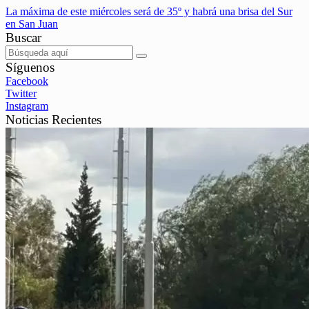
La máxima de este miércoles será de 35º y habrá una brisa del Sur
en San Juan
Buscar
Síguenos
Facebook
Twitter
Instagram
Noticias Recientes