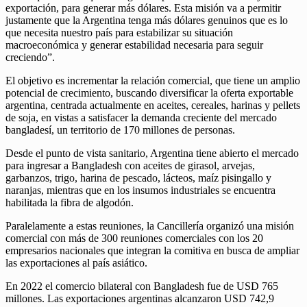
exportación, para generar más dólares. Esta misión va a permitir
justamente que la Argentina tenga más dólares genuinos que es lo
que necesita nuestro país para estabilizar su situación
macroeconómica y generar estabilidad necesaria para seguir
creciendo”.
El objetivo es incrementar la relación comercial, que tiene un amplio
potencial de crecimiento, buscando diversificar la oferta exportable
argentina, centrada actualmente en aceites, cereales, harinas y pellets
de soja, en vistas a satisfacer la demanda creciente del mercado
bangladesí, un territorio de 170 millones de personas.
Desde el punto de vista sanitario, Argentina tiene abierto el mercado
para ingresar a Bangladesh con aceites de girasol, arvejas,
garbanzos, trigo, harina de pescado, lácteos, maíz pisingallo y
naranjas, mientras que en los insumos industriales se encuentra
habilitada la fibra de algodón.
Paralelamente a estas reuniones, la Cancillería organizó una misión
comercial con más de 300 reuniones comerciales con los 20
empresarios nacionales que integran la comitiva en busca de ampliar
las exportaciones al país asiático.
En 2022 el comercio bilateral con Bangladesh fue de USD 765
millones. Las exportaciones argentinas alcanzaron USD 742,9