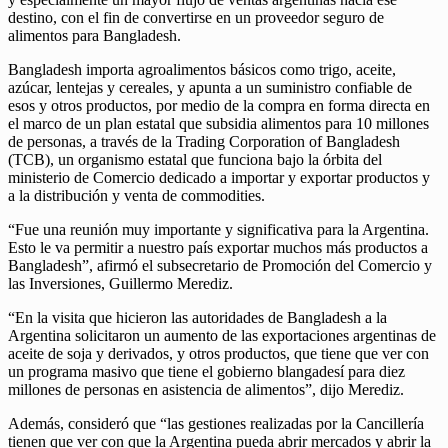
destino, con el fin de convertirse en un proveedor seguro de
alimentos para Bangladesh.
Bangladesh importa agroalimentos básicos como trigo, aceite,
azúcar, lentejas y cereales, y apunta a un suministro confiable de
esos y otros productos, por medio de la compra en forma directa en
el marco de un plan estatal que subsidia alimentos para 10 millones
de personas, a través de la Trading Corporation of Bangladesh
(TCB), un organismo estatal que funciona bajo la órbita del
ministerio de Comercio dedicado a importar y exportar productos y
a la distribución y venta de commodities.
“Fue una reunión muy importante y significativa para la Argentina.
Esto le va permitir a nuestro país exportar muchos más productos a
Bangladesh”, afirmó el subsecretario de Promoción del Comercio y
las Inversiones, Guillermo Merediz.
“En la visita que hicieron las autoridades de Bangladesh a la
Argentina solicitaron un aumento de las exportaciones argentinas de
aceite de soja y derivados, y otros productos, que tiene que ver con
un programa masivo que tiene el gobierno blangadesí para diez
millones de personas en asistencia de alimentos”, dijo Merediz.
Además, consideró que “las gestiones realizadas por la Cancillería
tienen que ver con que la Argentina pueda abrir mercados y abrir la