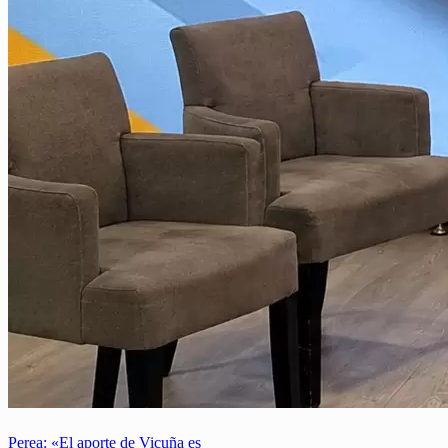
Perea: «El aporte de Vicuña es