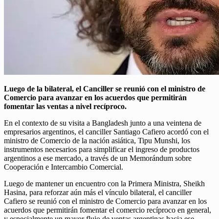
Luego de la bilateral, el Canciller se reunió con el ministro de
Comercio para avanzar en los acuerdos que permitirán
fomentar las ventas a nivel recíproco.
En el contexto de su visita a Bangladesh junto a una veintena de
empresarios argentinos, el canciller Santiago Cafiero acordó con el
ministro de Comercio de la nación asiática, Tipu Munshi, los
instrumentos necesarios para simplificar el ingreso de productos
argentinos a ese mercado, a través de un Memorándum sobre
Cooperación e Intercambio Comercial.
Luego de mantener un encuentro con la Primera Ministra, Sheikh
Hasina, para reforzar aún más el vínculo bilateral, el canciller
Cafiero se reunió con el ministro de Comercio para avanzar en los
acuerdos que permitirán fomentar el comercio recíproco en general,
y especialmente un mayor flujo de ventas argentinas hacia ese