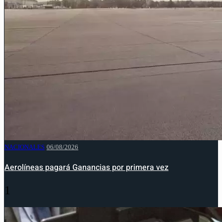
NACIONALES
06/08/2026
Aerolíneas pagará Ganancias por primera vez
1