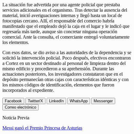
La situación fue advertida por una agente policial que prestaba
servicios adicionales en el organismo. Tras detectar la ausencia del
material, inició averiguaciones internas y llegó hasta un local de
fotocopias cercano. Allí, el responsable del comercio habría
manifestado que el empleado dejó la caja en el lugar y le indicó que
regresaría más tarde, aunque sin concretar ninguna operación
comercial. Ante la consulta, el comerciante entregó voluntariamente
los elementos.
Con esos datos, se dio aviso a las autoridades de la dependencia y se
solicitó la intervención policial. Poco después, efectivos encontraron
a Cortez en un sector destinado al personal de limpieza dentro del
mismo edificio y procedieron a su aprehensión. Durante las
actuaciones posteriores, los investigadores constataron que en el
depósito permanecían otras cajas con características idénticas y con
los mismos códigos de identificación, elementos que fueron
incorporados al expediente.
Facebook
Twitter/X
LinkedIn
WhatsApp
Messenger
Correo electrónico
Noticia Previa
Messi ganó el Premio Princesa de Asturias