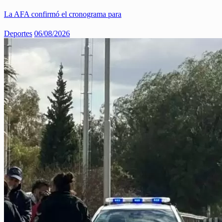
La AFA confirmó el cronograma para
Deportes
06/08/2026