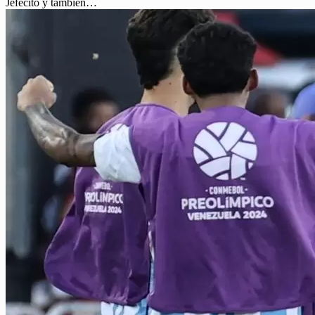
Jefecito y también…