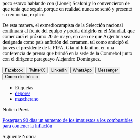
poco estuvo hablando con (Lionel) Scaloni y lo convencieron de
que tenía que seguir, porque en realidad nunca se sentó y presentó
su renuncia», explicó.
De esta manera, el exmediocampista de la Selección nacional
continuará al frente del equipo y podría dirigirlo en el Mundial, que
comenzará el próximo 20 de mayo, en caso de que Argentina sea
designada como país anfitrión del certamen, tal como anticipó el
jueves el presidente de la FIFA, Gianni Infantino, en una
conferencia de prensa que brindó en la sede de la Conmebol junto
con el dirigente paraguayo Alejandro Domínguez.
Facebook
Twitter/X
LinkedIn
WhatsApp
Messenger
Correo electrónico
Etiquetas
depores
mascherano
Noticia Previa
Postergan 90 días un aumento de los impuestos a los combustibles
para contener la inflación
Siguiente Noticia