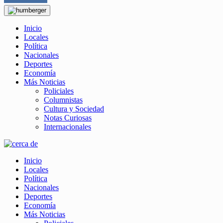
Inicio
Locales
Política
Nacionales
Deportes
Economía
Más Noticias
Policiales
Columnistas
Cultura y Sociedad
Notas Curiosas
Internacionales
Inicio
Locales
Política
Nacionales
Deportes
Economía
Más Noticias