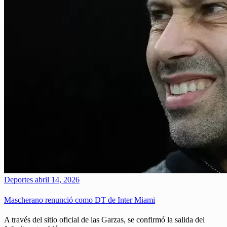
Deportes
abril 14, 2026
Mascherano renunció como DT de Inter Miami
A través del sitio oficial de las Garzas, se confirmó la salida del