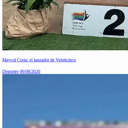
Maycol Coria: el lanzador de Veinticinco
Deportes
06/08/2026