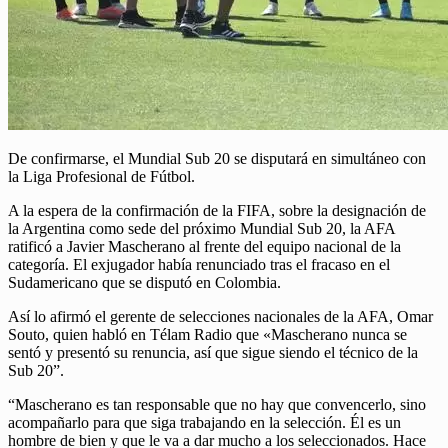
De confirmarse, el Mundial Sub 20 se disputará en simultáneo con
la Liga Profesional de Fútbol.
A la espera de la confirmación de la FIFA, sobre la designación de
la Argentina como sede del próximo Mundial Sub 20, la AFA
ratificó a Javier Mascherano al frente del equipo nacional de la
categoría. El exjugador había renunciado tras el fracaso en el
Sudamericano que se disputó en Colombia.
Así lo afirmó el gerente de selecciones nacionales de la AFA, Omar
Souto, quien habló en Télam Radio que «Mascherano nunca se
sentó y presentó su renuncia, así que sigue siendo el técnico de la
Sub 20”.
“Mascherano es tan responsable que no hay que convencerlo, sino
acompañarlo para que siga trabajando en la selección. Él es un
hombre de bien y que le va a dar mucho a los seleccionados. Hace