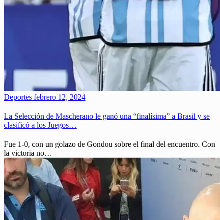
Deportes
febrero 12, 2024
La Selección de Mascherano le ganó una “finalísima” a Brasil y se
clasificó a los Juegos…
Fue 1-0, con un golazo de Gondou sobre el final del encuentro. Con
la victoria no…