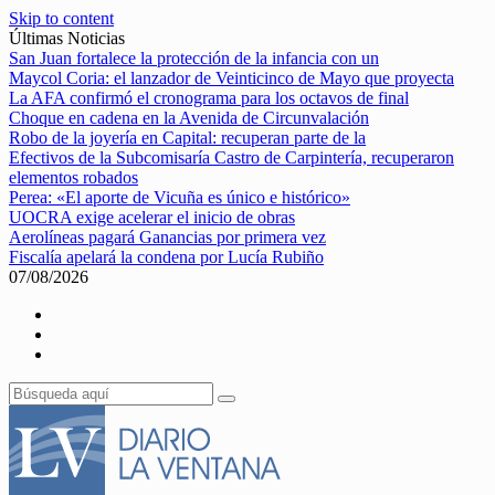
Skip to content
Últimas Noticias
San Juan fortalece la protección de la infancia con un
Maycol Coria: el lanzador de Veinticinco de Mayo que proyecta
La AFA confirmó el cronograma para los octavos de final
Choque en cadena en la Avenida de Circunvalación
Robo de la joyería en Capital: recuperan parte de la
Efectivos de la Subcomisaría Castro de Carpintería, recuperaron
elementos robados
Perea: «El aporte de Vicuña es único e histórico»
UOCRA exige acelerar el inicio de obras
Aerolíneas pagará Ganancias por primera vez
Fiscalía apelará la condena por Lucía Rubiño
07/08/2026