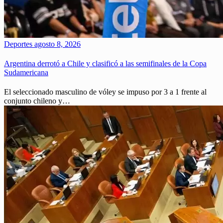
Deportes
agosto 8, 2026
Argentina derrotó a Chile y clasificó a las semifinales de la Copa
Sudamericana
El seleccionado masculino de vóley se impuso por 3 a 1 frente al
conjunto chileno y…