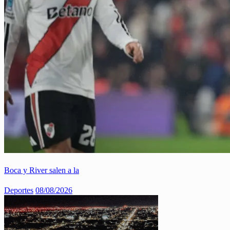
Boca y River salen a la
Deportes
08/08/2026