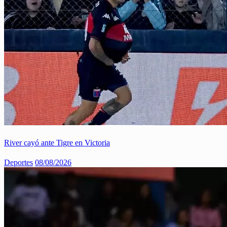
River cayó ante Tigre en Victoria
Deportes
08/08/2026