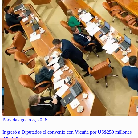
Portada
agosto 8, 2026
Ingresó a Diputados el convenio con Vicuña por US$250 millones
para obras