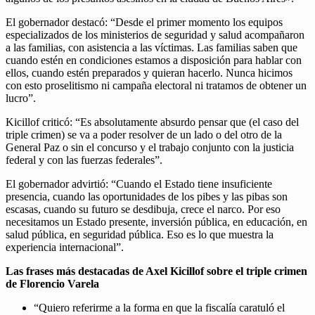
El gobernador destacó: “Desde el primer momento los equipos
especializados de los ministerios de seguridad y salud acompañaron
a las familias, con asistencia a las víctimas. Las familias saben que
cuando estén en condiciones estamos a disposición para hablar con
ellos, cuando estén preparados y quieran hacerlo. Nunca hicimos
con esto proselitismo ni campaña electoral ni tratamos de obtener un
lucro”.
Kicillof criticó: “Es absolutamente absurdo pensar que (el caso del
triple crimen) se va a poder resolver de un lado o del otro de la
General Paz o sin el concurso y el trabajo conjunto con la justicia
federal y con las fuerzas federales”.
El gobernador advirtió: “Cuando el Estado tiene insuficiente
presencia, cuando las oportunidades de los pibes y las pibas son
escasas, cuando su futuro se desdibuja, crece el narco. Por eso
necesitamos un Estado presente, inversión pública, en educación, en
salud pública, en seguridad pública. Eso es lo que muestra la
experiencia internacional”.
Las frases más destacadas de Axel Kicillof sobre el triple crimen
de Florencio Varela
“Quiero referirme a la forma en que la fiscalía caratuló el