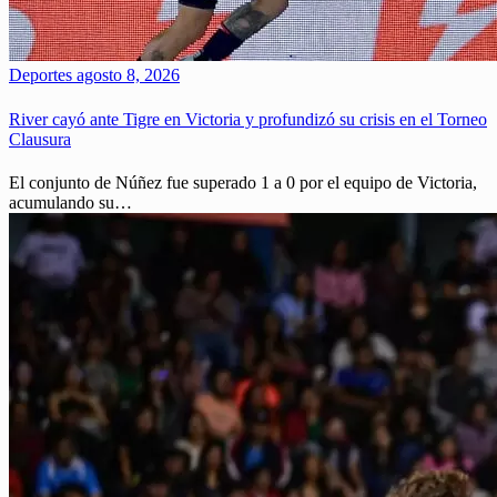
Deportes
agosto 8, 2026
River cayó ante Tigre en Victoria y profundizó su crisis en el Torneo
Clausura
El conjunto de Núñez fue superado 1 a 0 por el equipo de Victoria,
acumulando su…