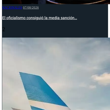
NACIONALES
07/08/2026
El oficialismo consiguió la media sanción…
2