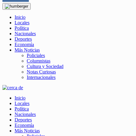
Inicio
Locales
Política
Nacionales
Deportes
Economía
Más Noticias
Policiales
Columnistas
Cultura y Sociedad
Notas Curiosas
Internacionales
Inicio
Locales
Política
Nacionales
Deportes
Economía
Más Noticias