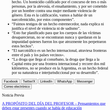
hecho. Un homicidio calificado por el concurso de tres o más
personas, por la alevosía, el ensañamiento, y por ser cometido
por un hombre contra una mujer mediante violencia de
género. Esta es la calificación, vamos a hablar de un
narcofemicidio, por estos componentes”.
“Fuimos testigos de un hecho estremecedor, nada explica ni
justifica el nivel de violencia ni de sadismo”.
“Esto fue planificado para que los cuerpos de las víctimas
desaparecieran, no se encontraran nunca y quedaran en la
impunidad quienes fueron los que atrozmente los perpetraron
estos hechos”.
“El narcotráfico es un hecho internacional, atraviesa fronteras
entre el país y los países vecinos».
“La droga que llega al conurbano, la droga que llega a la
Capital entra por una frontera internacional y recorre dos mil
kilómetros, no se produce en la Argentina, es un hecho federal
por su naturaleza e interjurisdiccional por su desarrollo”.
Facebook
Twitter/X
LinkedIn
WhatsApp
Messenger
Correo electrónico
Noticia Previa
A PROPÓSITO DEL DÍA DEL PROFESOR – Pensamientos que
deben estar presentes cuando se habla de educación