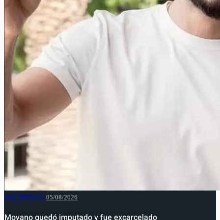
NACIONALES
05/08/2026
Moyano quedó imputado y fue excarcelado