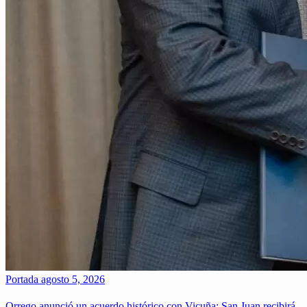
Portada
agosto 5, 2026
Orrego anunció un acuerdo histórico con Vicuña: San Juan recibirá