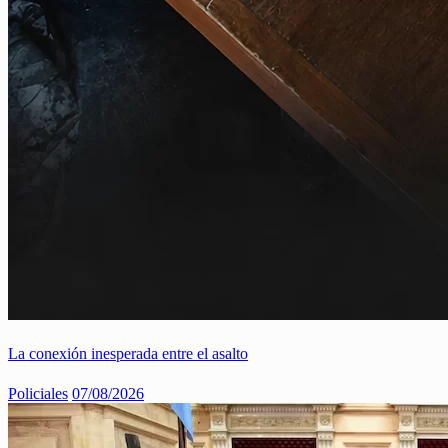
La conexión inesperada entre el asalto
Policiales
07/08/2026