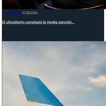
NACIONALES
07/08/2026
El oficialismo consiguió la media sanción…
1