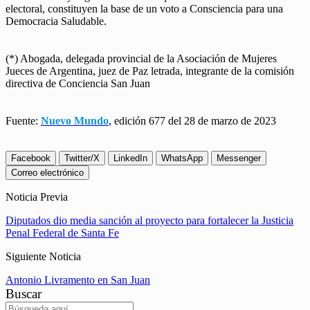
electoral, constituyen la base de un voto a Consciencia para una
Democracia Saludable.
(*) Abogada, delegada provincial de la Asociación de Mujeres
Jueces de Argentina, juez de Paz letrada, integrante de la comisión
directiva de Conciencia San Juan
Fuente:
Nuevo Mundo
, edición 677 del 28 de marzo de 2023
Facebook
Twitter/X
LinkedIn
WhatsApp
Messenger
Correo electrónico
Noticia Previa
Diputados dio media sanción al proyecto para fortalecer la Justicia
Penal Federal de Santa Fe
Siguiente Noticia
Antonio Livramento en San Juan
Buscar