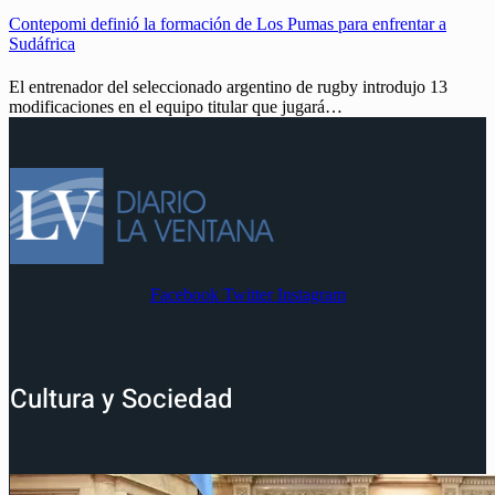
Contepomi definió la formación de Los Pumas para enfrentar a
Sudáfrica
El entrenador del seleccionado argentino de rugby introdujo 13
modificaciones en el equipo titular que jugará…
Facebook
Twitter
Instagram
Cultura y Sociedad