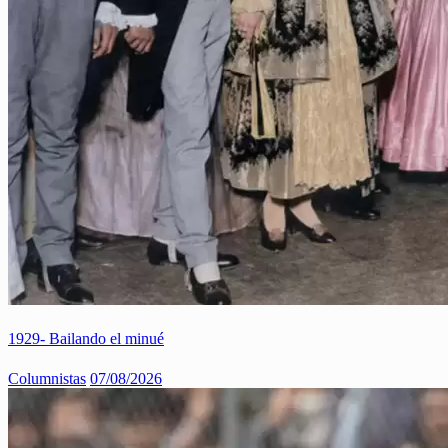
1929- Bailando el minué
Columnistas
07/08/2026