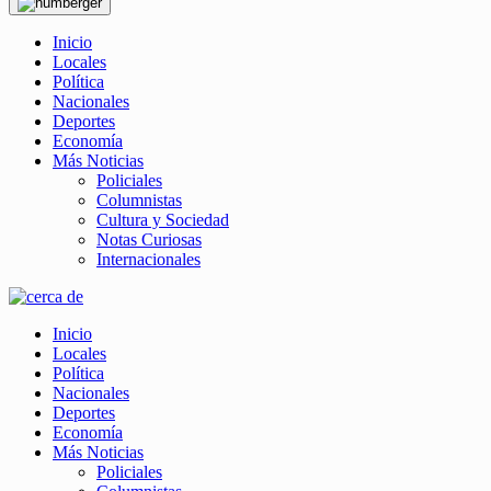
Inicio
Locales
Política
Nacionales
Deportes
Economía
Más Noticias
Policiales
Columnistas
Cultura y Sociedad
Notas Curiosas
Internacionales
Inicio
Locales
Política
Nacionales
Deportes
Economía
Más Noticias
Policiales