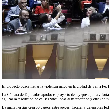
El proyecto busca frenar la violencia narco en la ciudad de Santa Fe. 
La Cámara de Diputados aprobó el proyecto de ley que apunta a fortale
agilizar la resolución de causas vinculadas al narcotráfico y otros deli
La iniciativa que crea 50 cargos entre jueces, fiscales y defensores fe