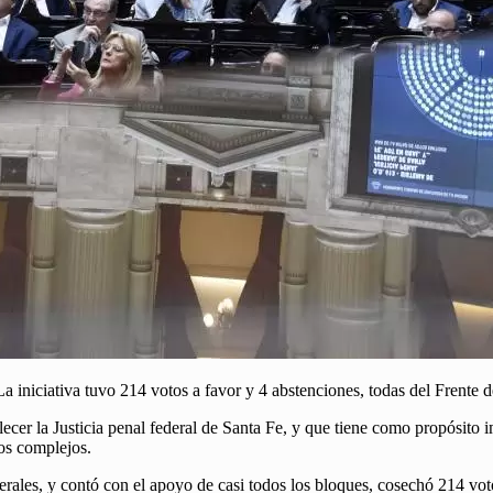
La iniciativa tuvo 214 votos a favor y 4 abstenciones, todas del Frente d
cer la Justicia penal federal de Santa Fe, y que tiene como propósito 
tos complejos.
derales, y contó con el apoyo de casi todos los bloques, cosechó 214 vot