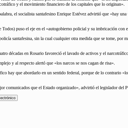
otráfico y el movimiento financiero de los capitales que lo originan».
 palabra, el socialista santafesino Enrique Estévez advirtió que «hay u
 Todos) puso el eje en el «autogobierno policial y su imbricación con el
olicía santafesina, sin la cual cualquier otra medida que se tome, por 
cuatro décadas en Rosario favoreció el lavado de activos y el narcotráf
plejo y al respecto alertó que «los narcos se nos cagan de risa».
áfico hay que abordarlo en un sentido federal, porque de lo contrario «
ejor comunicados que el Estado organizado», advirtió el legislador del
lectrónico