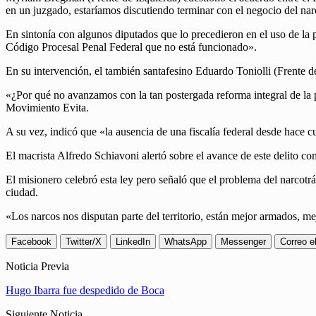
en un juzgado, estaríamos discutiendo terminar con el negocio del narc
En sintonía con algunos diputados que lo precedieron en el uso de la
Código Procesal Penal Federal que no está funcionado».
En su intervención, el también santafesino Eduardo Toniolli (Frente de
«¿Por qué no avanzamos con la tan postergada reforma integral de la p
Movimiento Evita.
A su vez, indicó que «la ausencia de una fiscalía federal desde hace 
El macrista Alfredo Schiavoni alertó sobre el avance de este delito com
El misionero celebró esta ley pero señaló que el problema del narcotr
ciudad.
«Los narcos nos disputan parte del territorio, están mejor armados, m
Facebook
Twitter/X
LinkedIn
WhatsApp
Messenger
Correo e
Noticia Previa
Hugo Ibarra fue despedido de Boca
Siguiente Noticia