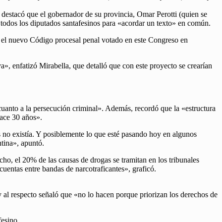
 destacó que el gobernador de su provincia, Omar Perotti (quien se
a todos los diputados santafesinos para «acordar un texto» en común.
tar el nuevo Código procesal penal votado en este Congreso en
, enfatizó Mirabella, que detalló que con este proyecto se crearían
n cuanto a la persecución criminal». Además, recordó que la «estructura
ace 30 años».
s no existía. Y posiblemente lo que esté pasando hoy en algunos
ntina», apuntó.
o, el 20% de las causas de drogas se tramitan en los tribunales
cuentas entre bandas de narcotraficantes», graficó.
 al respecto señaló que «no lo hacen porque priorizan los derechos de
fesino.