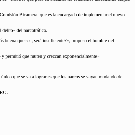
na Comisión Bicameral que es la encargada de implementar el nuevo
 delito» del narcotráfico.
más buena que sea, será insuficiente?», propuso el hombre del
ico y permitió que muten y crezcan exponencialmente».
lo único que se va a lograr es que los narcos se vayan mudando de
 PRO.