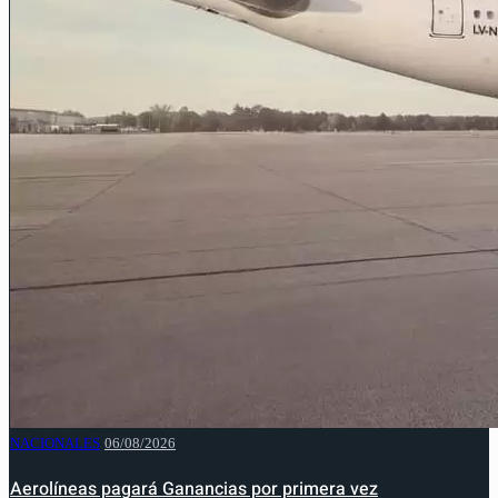
NACIONALES
06/08/2026
Aerolíneas pagará Ganancias por primera vez