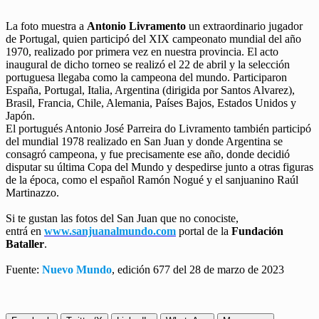
La foto muestra a
Antonio Livramento
un extraordinario jugador
de Portugal, quien participó del XIX campeonato mundial del año
1970, realizado por primera vez en nuestra provincia. El acto
inaugural de dicho torneo se realizó el 22 de abril y la selección
portuguesa llegaba como la campeona del mundo. Participaron
España, Portugal, Italia, Argentina (dirigida por Santos Alvarez),
Brasil, Francia, Chile, Alemania, Países Bajos, Estados Unidos y
Japón.
El portugués Antonio José Parreira do Livramento también participó
del mundial 1978 realizado en San Juan y donde Argentina se
consagró campeona, y fue precisamente ese año, donde decidió
disputar su última Copa del Mundo y despedirse junto a otras figuras
de la época, como el español Ramón Nogué y el sanjuanino Raúl
Martinazzo.
Si te gustan las fotos del San Juan que no conociste,
entrá en
www.sanjuanalmundo.com
portal de la
Fundación
Bataller
.
Fuente:
Nuevo Mundo
, edición 677 del 28 de marzo de 2023