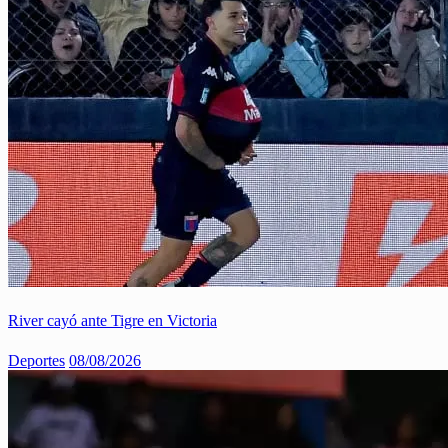
River cayó ante Tigre en Victoria
Deportes
08/08/2026