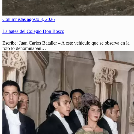
Columnistas
agosto 8, 2026
La batea del Colegio Don Bosco
Escribe: Juan Carlos Bataller – A este vehículo que se observa en la
foto lo denominaban…