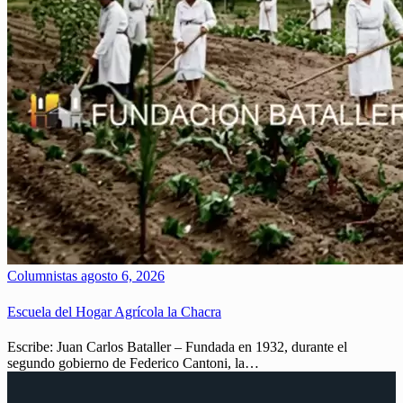
Columnistas
agosto 6, 2026
Escuela del Hogar Agrícola la Chacra
Escribe: Juan Carlos Bataller – Fundada en 1932, durante el
segundo gobierno de Federico Cantoni, la…