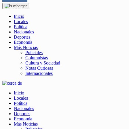
Inicio
Locales
Política
Nacionales
Deportes
Economía
Más Noticias
Policiales
Columnistas
Cultura y Sociedad
Notas Curiosas
Internacionales
Inicio
Locales
Política
Nacionales
Deportes
Economía
Más Noticias