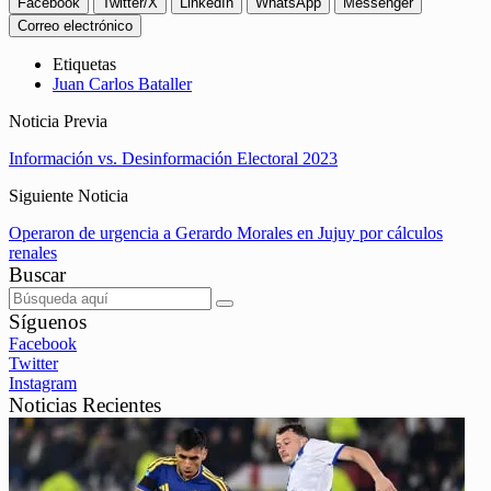
Facebook
Twitter/X
LinkedIn
WhatsApp
Messenger
Correo electrónico
Etiquetas
Juan Carlos Bataller
Noticia Previa
Información vs. Desinformación Electoral 2023
Siguiente Noticia
Operaron de urgencia a Gerardo Morales en Jujuy por cálculos
renales
Buscar
Síguenos
Facebook
Twitter
Instagram
Noticias Recientes