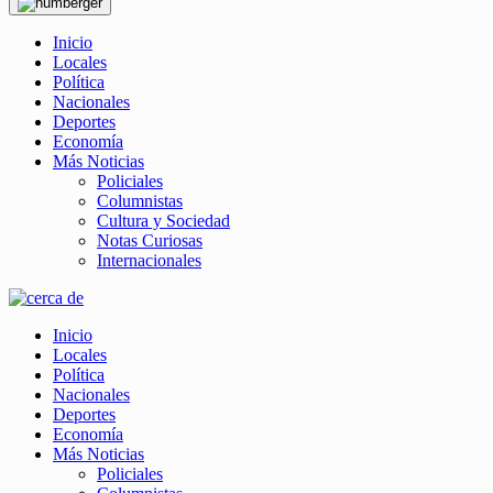
Inicio
Locales
Política
Nacionales
Deportes
Economía
Más Noticias
Policiales
Columnistas
Cultura y Sociedad
Notas Curiosas
Internacionales
Inicio
Locales
Política
Nacionales
Deportes
Economía
Más Noticias
Policiales