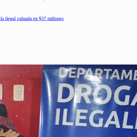
ía ilegal valuada en $37 millones