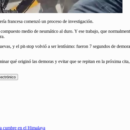
ería francesa comenzó un proceso de investigación.
l compuesto medio de neumático al duro. Y ese trabajo, que normalment
ra.
uevas, y el pit-stop volvió a ser lentísimo: fueron 7 segundos de demo
rminar qué originó las demoras y evitar que se repitan en la próxima cit
lectrónico
una cumbre en el Himalaya