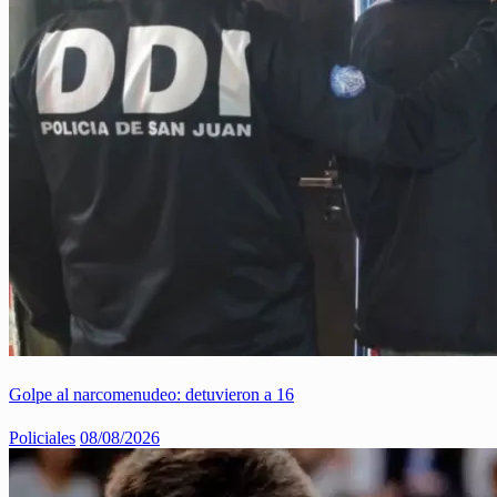
Golpe al narcomenudeo: detuvieron a 16
Policiales
08/08/2026