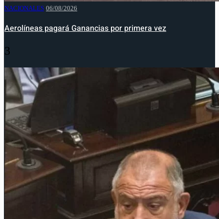
NACIONALES
06/08/2026
Aerolíneas pagará Ganancias por primera vez
3