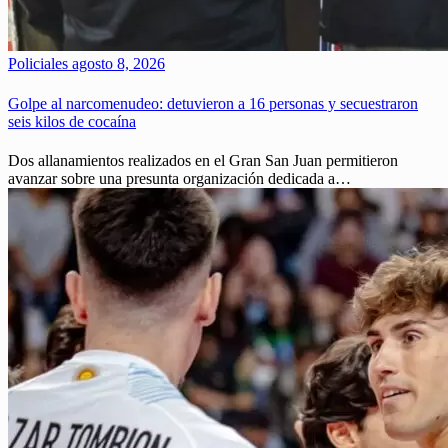
Policiales
agosto 8, 2026
Golpe al narcomenudeo: detuvieron a 16 personas y secuestraron
seis kilos de cocaína
Dos allanamientos realizados en el Gran San Juan permitieron
avanzar sobre una presunta organización dedicada a…