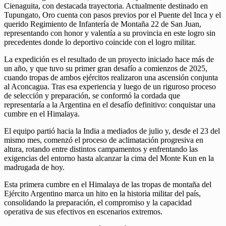
Cienaguita, con destacada trayectoria. Actualmente destinado en
Tupungato, Oro cuenta con pasos previos por el Puente del Inca y el
querido Regimiento de Infantería de Montaña 22 de San Juan,
representando con honor y valentía a su provincia en este logro sin
precedentes donde lo deportivo coincide con el logro militar.
La expedición es el resultado de un proyecto iniciado hace más de
un año, y que tuvo su primer gran desafío a comienzos de 2025,
cuando tropas de ambos ejércitos realizaron una ascensión conjunta
al Aconcagua. Tras esa experiencia y luego de un riguroso proceso
de selección y preparación, se conformó la cordada que
representaría a la Argentina en el desafío definitivo: conquistar una
cumbre en el Himalaya.
El equipo partió hacia la India a mediados de julio y, desde el 23 del
mismo mes, comenzó el proceso de aclimatación progresiva en
altura, rotando entre distintos campamentos y enfrentando las
exigencias del entorno hasta alcanzar la cima del Monte Kun en la
madrugada de hoy.
Esta primera cumbre en el Himalaya de las tropas de montaña del
Ejército Argentino marca un hito en la historia militar del país,
consolidando la preparación, el compromiso y la capacidad
operativa de sus efectivos en escenarios extremos.