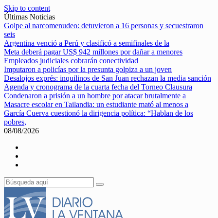
Skip to content
Últimas Noticias
Golpe al narcomenudeo: detuvieron a 16 personas y secuestraron
seis
Argentina venció a Perú y clasificó a semifinales de la
Meta deberá pagar US$ 942 millones por dañar a menores
Empleados judiciales cobrarán conectividad
Imputaron a policías por la presunta golpiza a un joven
Desalojos exprés: inquilinos de San Juan rechazan la media sanción
Agenda y cronograma de la cuarta fecha del Torneo Clausura
Condenaron a prisión a un hombre por atacar brutalmente a
Masacre escolar en Tailandia: un estudiante mató al menos a
García Cuerva cuestionó la dirigencia política: “Hablan de los
pobres,
08/08/2026