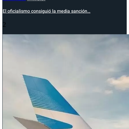
El oficialismo consiguió la media sanción…
2