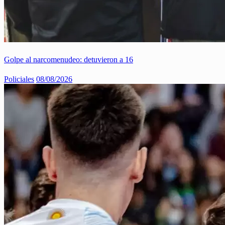
Golpe al narcomenudeo: detuvieron a 16
Policiales
08/08/2026