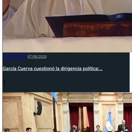
NACIONALES
07/08/2026
García Cuerva cuestionó la dirigencia política:…
1