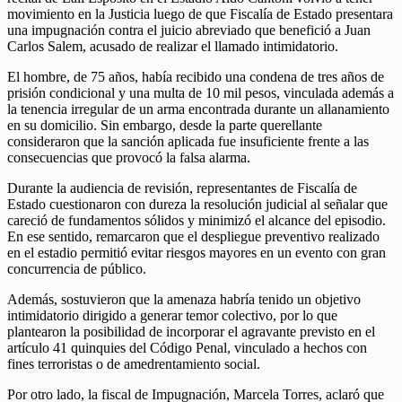
movimiento en la Justicia luego de que Fiscalía de Estado presentara
una impugnación contra el juicio abreviado que benefició a Juan
Carlos Salem, acusado de realizar el llamado intimidatorio.
El hombre, de 75 años, había recibido una condena de tres años de
prisión condicional y una multa de 10 mil pesos, vinculada además a
la tenencia irregular de un arma encontrada durante un allanamiento
en su domicilio. Sin embargo, desde la parte querellante
consideraron que la sanción aplicada fue insuficiente frente a las
consecuencias que provocó la falsa alarma.
Durante la audiencia de revisión, representantes de Fiscalía de
Estado cuestionaron con dureza la resolución judicial al señalar que
careció de fundamentos sólidos y minimizó el alcance del episodio.
En ese sentido, remarcaron que el despliegue preventivo realizado
en el estadio permitió evitar riesgos mayores en un evento con gran
concurrencia de público.
Además, sostuvieron que la amenaza habría tenido un objetivo
intimidatorio dirigido a generar temor colectivo, por lo que
plantearon la posibilidad de incorporar el agravante previsto en el
artículo 41 quinquies del Código Penal, vinculado a hechos con
fines terroristas o de amedrentamiento social.
Por otro lado, la fiscal de Impugnación, Marcela Torres, aclaró que