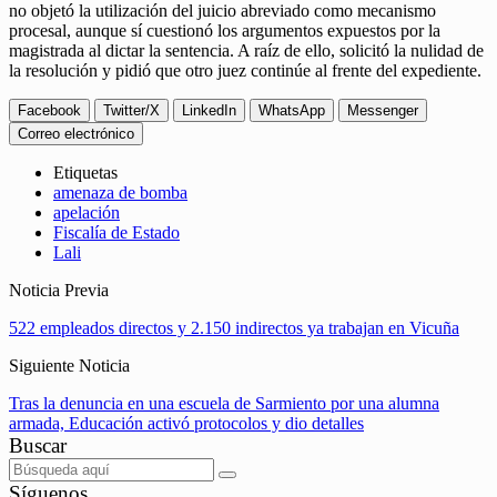
no objetó la utilización del juicio abreviado como mecanismo
procesal, aunque sí cuestionó los argumentos expuestos por la
magistrada al dictar la sentencia. A raíz de ello, solicitó la nulidad de
la resolución y pidió que otro juez continúe al frente del expediente.
Facebook
Twitter/X
LinkedIn
WhatsApp
Messenger
Correo electrónico
Etiquetas
amenaza de bomba
apelación
Fiscalía de Estado
Lali
Noticia Previa
522 empleados directos y 2.150 indirectos ya trabajan en Vicuña
Siguiente Noticia
Tras la denuncia en una escuela de Sarmiento por una alumna
armada, Educación activó protocolos y dio detalles
Buscar
Síguenos