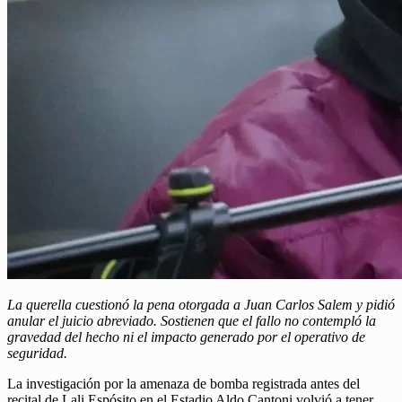
La querella cuestionó la pena otorgada a Juan Carlos Salem y pidió
anular el juicio abreviado. Sostienen que el fallo no contempló la
gravedad del hecho ni el impacto generado por el operativo de
seguridad.
La investigación por la amenaza de bomba registrada antes del
recital de Lali Espósito en el Estadio Aldo Cantoni volvió a tener