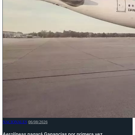
NACIONALES
06/08/2026
Aerolíneas pagará Ganancias por primera vez