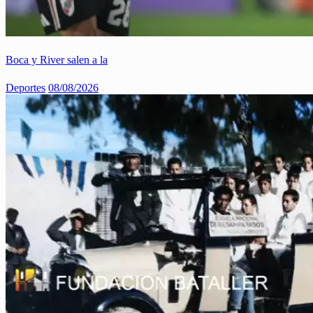
Boca y River salen a la
Deportes
08/08/2026