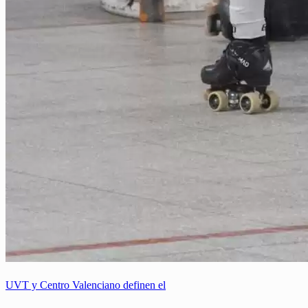
UVT y Centro Valenciano definen el