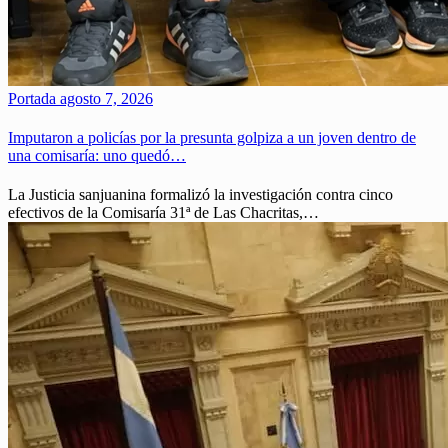
Portada
agosto 7, 2026
Imputaron a policías por la presunta golpiza a un joven dentro de
una comisaría: uno quedó…
La Justicia sanjuanina formalizó la investigación contra cinco
efectivos de la Comisaría 31ª de Las Chacritas,…