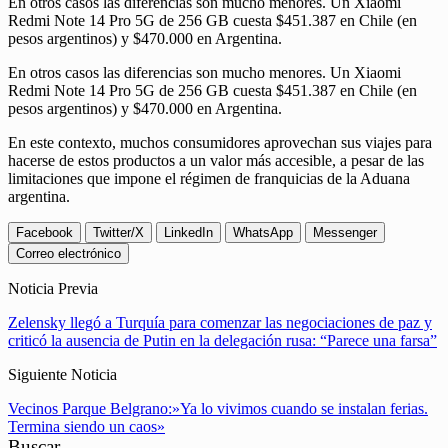
En otros casos las diferencias son mucho menores. Un Xiaomi
Redmi Note 14 Pro 5G de 256 GB cuesta $451.387 en Chile (en
pesos argentinos) y $470.000 en Argentina.
En otros casos las diferencias son mucho menores. Un Xiaomi
Redmi Note 14 Pro 5G de 256 GB cuesta $451.387 en Chile (en
pesos argentinos) y $470.000 en Argentina.
En este contexto, muchos consumidores aprovechan sus viajes para
hacerse de estos productos a un valor más accesible, a pesar de las
limitaciones que impone el régimen de franquicias de la Aduana
argentina.
Facebook
Twitter/X
LinkedIn
WhatsApp
Messenger
Correo electrónico
Noticia Previa
Zelensky llegó a Turquía para comenzar las negociaciones de paz y
criticó la ausencia de Putin en la delegación rusa: “Parece una farsa”
Siguiente Noticia
Vecinos Parque Belgrano:»Ya lo vivimos cuando se instalan ferias.
Termina siendo un caos»
Buscar