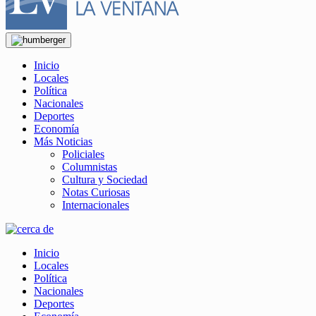
Inicio
Locales
Política
Nacionales
Deportes
Economía
Más Noticias
Policiales
Columnistas
Cultura y Sociedad
Notas Curiosas
Internacionales
Inicio
Locales
Política
Nacionales
Deportes