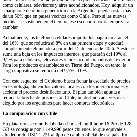
como celulares, televisores y aires acondicionados. Hoy, adquirir un
smartphone de última generación en la Argentina puede costar más
de un 50% que en países vecinos como Chile. Pero si las nuevas
medidas se sostienen en el tiempo, ese escenario podría empezar a
cambiar.
Actualmente, los teléfonos celulares importados pagan un arancel
del 16%, que se reducirá al 8% en una primera etapa y quedará
completamente eliminado a partir del 15 de enero de 2026. A esto se
suma una baja en los impuestos internos, que pasarán del 19% al
9,5% para celulares, televisores y aires acondicionados del exterior.
Para los productos ensamblados en Tierra del Fuego, en tanto, la
carga impositiva se reducirá del 9,5% al 0%.
Con este esquema, el Gobierno busca frenar la escalada de precios
en tecnología, alinear los valores locales con los internacionales y
acelerar el proceso desinflacionario. El plan también apunta a
reducir la brecha de precios con Chile, un destino cada vez más
elegido por los argentinos para hacer compras electrónicas.
La comparación con Chile
En plataformas como Falabella o Paris.cl, un iPhone 16 Pro de 128
GB se consigue por 1.149.990 pesos chilenos, lo que equivale a
alrededor de USD 1.221 al tipo de cambio oficial de ese país. En