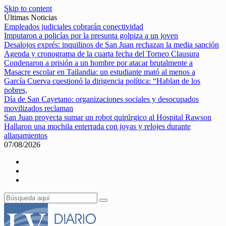
Skip to content
Últimas Noticias
Empleados judiciales cobrarán conectividad
Imputaron a policías por la presunta golpiza a un joven
Desalojos exprés: inquilinos de San Juan rechazan la media sanción
Agenda y cronograma de la cuarta fecha del Torneo Clausura
Condenaron a prisión a un hombre por atacar brutalmente a
Masacre escolar en Tailandia: un estudiante mató al menos a
García Cuerva cuestionó la dirigencia política: “Hablan de los
pobres,
Día de San Cayetano: organizaciones sociales y desocupados
movilizados reclaman
San Juan proyecta sumar un robot quirúrgico al Hospital Rawson
Hallaron una mochila enterrada con joyas y relojes durante
allanamientos
07/08/2026