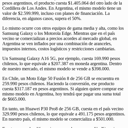
pesos argentinos, el producto cuesta $1.405.064 del otro lado de la
Cordillera de Los Andes. En Argentina, el mismo modelo tiene un
valor de $2.599.999, incluso con planes de financiación. La
diferencia, en algunos casos, supera el 50%.
Lo mismo ocurre con otros equipos de gama media y alta, como los
Samsung Galaxy o los Motorola Edge. Mientras que en el país
vecino se comercializan a precios acordes al mercado global, en
Argentina se ven inflados por una combinación de aranceles,
impuestos internos, costos logísticos y restricciones cambiarias.
Un Samsung Galaxy A16 5G, por ejemplo, cuesta 169.990 pesos
chilenos, lo que equivale a $207.387 en moneda argentina. Dentro
de nuestro mercado, el mismo modelo se vende a $398.000.
En Chile, un Moto Edge 50 Fusión 8 de 256 GB se encuentra en
259.990 pesos chilenos. Haciendo la conversión, ese producto
cuesta $317.187 en pesos argentinos. Si alguien quiere comprar ese
mismo modelo en Argentina, hoy tendrá que pagar una suma total
de $665.000.
En tanto, un Huawei P30 Pro8 de 256 GB, cuesta en el país vecino
329.990 pesos chilenos, lo que equivale a 491.175 pesos argentinos.
En nuestro país, el mismo modelo se comercializa a $501.000.