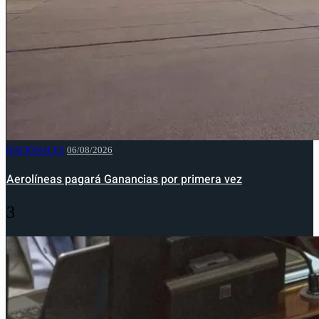
NACIONALES
06/08/2026
Aerolíneas pagará Ganancias por primera vez
3