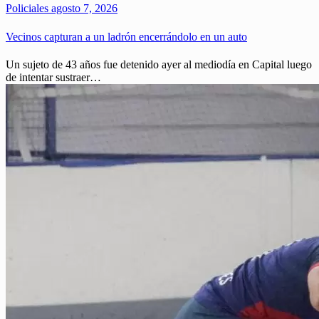
Policiales
agosto 7, 2026
Vecinos capturan a un ladrón encerrándolo en un auto
Un sujeto de 43 años fue detenido ayer al mediodía en Capital luego
de intentar sustraer…