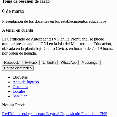
Toma de posesión de cargo
6 de marzo
Presentación de los docentes en los establecimientos educativos
A tener en cuenta
El Certificado de Antecedentes y Planilla Prontuarial se puede
tramitar presentando el DNI en la Isla del Ministerio de Educación,
ubicada en la planta baja Centro Cívico, en horario de 7 a 19 horas,
por orden de llegada.
Facebook
Twitter/X
LinkedIn
WhatsApp
Messenger
Correo electrónico
Etiquetas
Acto de Ingreso
Docencia
Locales
San Juan
Noticia Previa
RedTulum será gratis para llegar al Espectáculo Final de la FNS