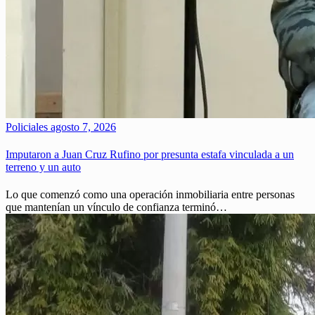
Policiales
agosto 7, 2026
Imputaron a Juan Cruz Rufino por presunta estafa vinculada a un
terreno y un auto
Lo que comenzó como una operación inmobiliaria entre personas
que mantenían un vínculo de confianza terminó…