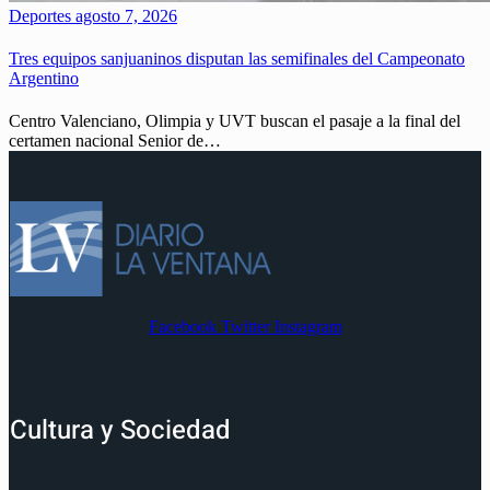
Deportes
agosto 7, 2026
Tres equipos sanjuaninos disputan las semifinales del Campeonato
Argentino
Centro Valenciano, Olimpia y UVT buscan el pasaje a la final del
certamen nacional Senior de…
Facebook
Twitter
Instagram
Cultura y Sociedad