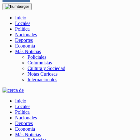
Inicio
Locales
Política
Nacionales
Deportes
Economía
Más Noticias
Policiales
Columnistas
Cultura y Sociedad
Notas Curiosas
Internacionales
Inicio
Locales
Política
Nacionales
Deportes
Economía
Más Noticias