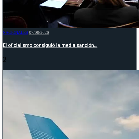
NACIONALES
07/08/2026
El oficialismo consiguió la media sanción…
2