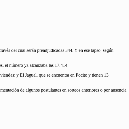
través del cual serán preadjudicadas 344. Y en ese lapso, según
tes, el número ya alcanzaba las 17.414.
viendas; y El Jagual, que se encuentra en Pocito y tienen 13
umentación de algunos postulantes en sorteos anteriores o por ausencia