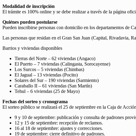
Modalidad de inscripción
El trámite es 100% online y se debe realizar a través de la página ofici
Quiénes pueden postularse
Pueden inscribirse personas con domicilio en los departamentos de C
Las personas que residan en el Gran San Juan (Capital, Rivadavia, Ra
Barrios y viviendas disponibles
Tierras del Norte – 62 viviendas (Angaco)
El Puerto – 7 viviendas (Calingasta, Sorocayense)
Los Surcos – 5 viviendas (Chimbas)
El Jagual – 13 viviendas (Pocito)
Solares del Sur – 190 viviendas (Sarmiento)
Caraballo II – 61 viviendas (San Martín)
Tehul – 6 viviendas (25 de Mayo)
Fechas del sorteo y cronograma
El sorteo público se realizará el 25 de septiembre en la Caja de Acción
9 y 10 de septiembre: publicación y consulta de padrones provis
12 y 15 de septiembre: recepción de reclamos.
16 al 18 de septiembre: ajustes y correcciones.
19 de septiembre: cierre definitivo de padrones.