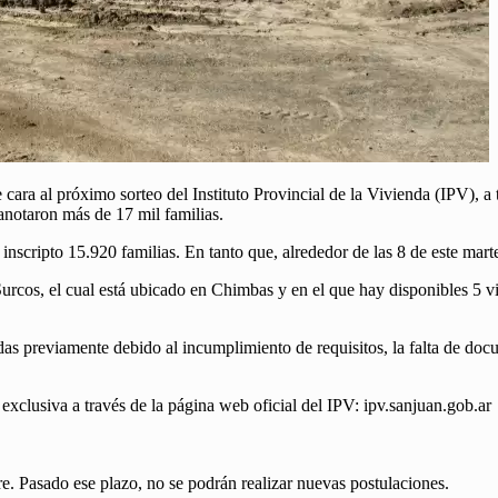
ara al próximo sorteo del Instituto Provincial de la Vivienda (IPV), a 
 anotaron más de 17 mil familias.
 inscripto 15.920 familias. En tanto que, alrededor de las 8 de este mar
Surcos, el cual está ubicado en Chimbas y en el que hay disponibles 5 vi
das previamente debido al incumplimiento de requisitos, la falta de doc
 exclusiva a través de la página web oficial del IPV: ipv.sanjuan.gob.ar
bre. Pasado ese plazo, no se podrán realizar nuevas postulaciones.