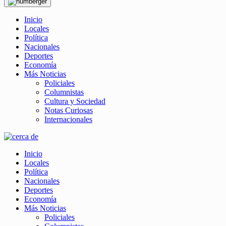
Inicio
Locales
Política
Nacionales
Deportes
Economía
Más Noticias
Policiales
Columnistas
Cultura y Sociedad
Notas Curiosas
Internacionales
Inicio
Locales
Política
Nacionales
Deportes
Economía
Más Noticias
Policiales