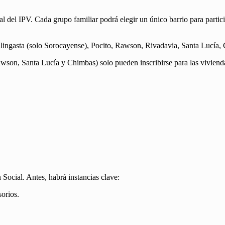
al del IPV. Cada grupo familiar podrá elegir un único barrio para partici
alingasta (solo Sorocayense), Pocito, Rawson, Rivadavia, Santa Lucía,
wson, Santa Lucía y Chimbas) solo pueden inscribirse para las viviend
 Social. Antes, habrá instancias clave:
orios.