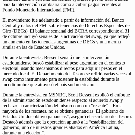
para la intervención cambiaria como a cubrir pagos recientes al
Fondo Monetario Internacional (FMI).
El movimiento fue adelantado a partir de información del Banco
Central y datos del FMI sobre tenencias de Derechos Especiales de
Giro (DEGs). El balance semanal del BCRA correspondiente al 31
de octubre incluyó señales de la activación del swap, ya que reflejó
un aumento en las tenencias argentinas de DEGs y una merma
similar en las de Estados Unidos.
Durante la entrevista, Bessent señaló que la intervención
estadounidense buscó estabilizar al peso argentino en el contexto
electoral, usando mecanismos directos para adquirir pesos en el
mercado local. El Departamento del Tesoro se refirió varias veces al
swap como instrumento para sostener la estabilidad durante la
incertidumbre que atravesó el país sudamericano.
Durante la entrevista en MSNBC, Scott Bessent explicó el enfoque
de la administración estadounidense respecto al acuerdo swap y
rechazó la caracterización del mismo como un “rescate”. “En la
mayoría de los rescates, no se obtiene ganancias. El gobierno de
Estados Unidos obtuvo ganancias”, aseguró el secretario del Tesoro.
Destacó además que la operación apuntó a la “estabilización del
gobierno, uno de nuestros grandes aliados en América Latina,
durante una elección”.