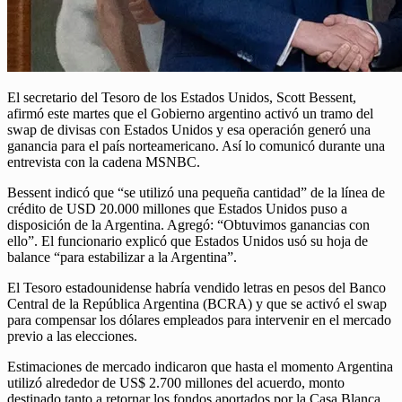
El secretario del Tesoro de los Estados Unidos, Scott Bessent,
afirmó este martes que el Gobierno argentino activó un tramo del
swap de divisas con Estados Unidos y esa operación generó una
ganancia para el país norteamericano. Así lo comunicó durante una
entrevista con la cadena MSNBC.
Bessent indicó que “se utilizó una pequeña cantidad” de la línea de
crédito de USD 20.000 millones que Estados Unidos puso a
disposición de la Argentina. Agregó: “Obtuvimos ganancias con
ello”. El funcionario explicó que Estados Unidos usó su hoja de
balance “para estabilizar a la Argentina”.
El Tesoro estadounidense habría vendido letras en pesos del Banco
Central de la República Argentina (BCRA) y que se activó el swap
para compensar los dólares empleados para intervenir en el mercado
previo a las elecciones.
Estimaciones de mercado indicaron que hasta el momento Argentina
utilizó alrededor de US$ 2.700 millones del acuerdo, monto
destinado tanto a retornar los fondos aportados por la Casa Blanca