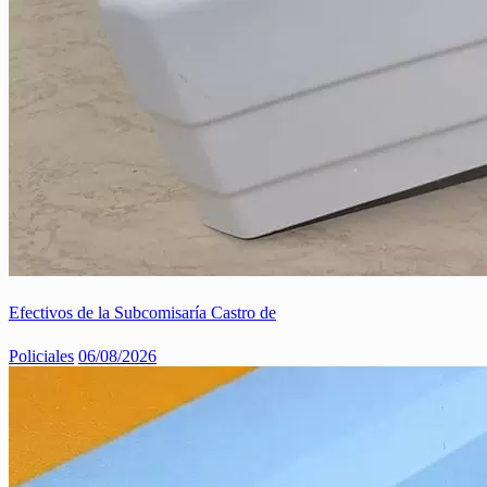
Efectivos de la Subcomisaría Castro de
Policiales
06/08/2026