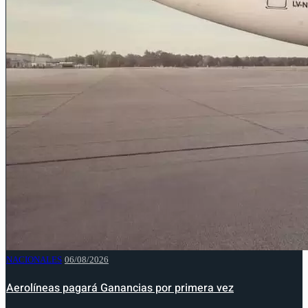
NACIONALES
06/08/2026
Aerolíneas pagará Ganancias por primera vez