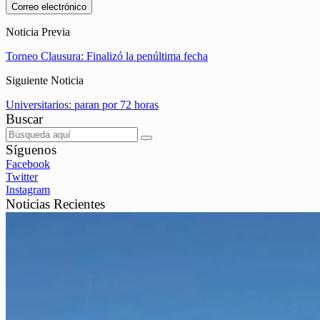
Correo electrónico
Noticia Previa
Torneo Clausura: Finalizó la penúltima fecha
Siguiente Noticia
Universitarios: paran por 72 horas
Buscar
Síguenos
Facebook
Twitter
Instagram
Noticias Recientes