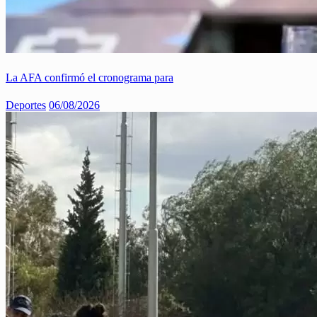
La AFA confirmó el cronograma para
Deportes
06/08/2026