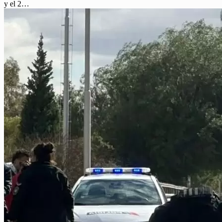
y el 2…