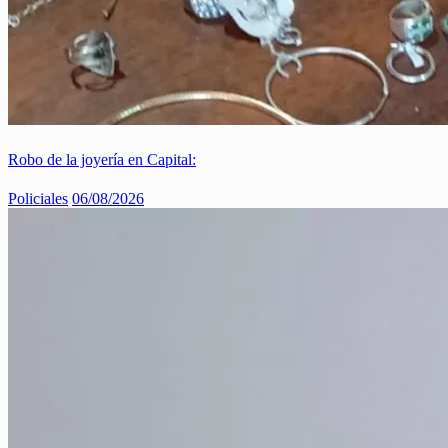
Robo de la joyería en Capital:
Policiales
06/08/2026