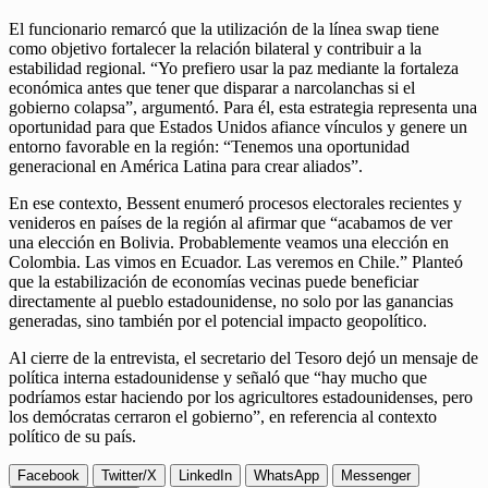
El funcionario remarcó que la utilización de la línea swap tiene
como objetivo fortalecer la relación bilateral y contribuir a la
estabilidad regional. “Yo prefiero usar la paz mediante la fortaleza
económica antes que tener que disparar a narcolanchas si el
gobierno colapsa”, argumentó. Para él, esta estrategia representa una
oportunidad para que Estados Unidos afiance vínculos y genere un
entorno favorable en la región: “Tenemos una oportunidad
generacional en América Latina para crear aliados”.
En ese contexto, Bessent enumeró procesos electorales recientes y
venideros en países de la región al afirmar que “acabamos de ver
una elección en Bolivia. Probablemente veamos una elección en
Colombia. Las vimos en Ecuador. Las veremos en Chile.” Planteó
que la estabilización de economías vecinas puede beneficiar
directamente al pueblo estadounidense, no solo por las ganancias
generadas, sino también por el potencial impacto geopolítico.
Al cierre de la entrevista, el secretario del Tesoro dejó un mensaje de
política interna estadounidense y señaló que “hay mucho que
podríamos estar haciendo por los agricultores estadounidenses, pero
los demócratas cerraron el gobierno”, en referencia al contexto
político de su país.
Facebook
Twitter/X
LinkedIn
WhatsApp
Messenger