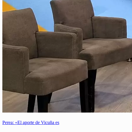
Perea: «El aporte de Vicuña es