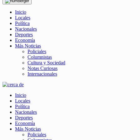
Inicio
Locales
Política
Nacionales
Deportes
Economía
Más Noticias
Policiales
Columnistas
Cultura y Sociedad
Notas Curiosas
Internacionales
Inicio
Locales
Política
Nacionales
Deportes
Economía
Más Noticias
Policiales