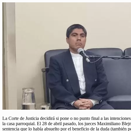
La Corte de Justicia decidirá si pone o no punto final a las intencion
la casa parroquial. El 28 de abril pasado, los jueces Maximiliano Bl
sentencia que lo había absuelto por el beneficio de la duda (también 