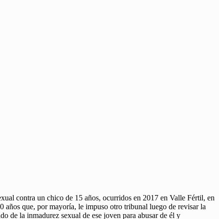
exual contra un chico de 15 años, ocurridos en 2017 en Valle Fértil, en
años que, por mayoría, le impuso otro tribunal luego de revisar la
ado de la inmadurez sexual de ese joven para abusar de él y