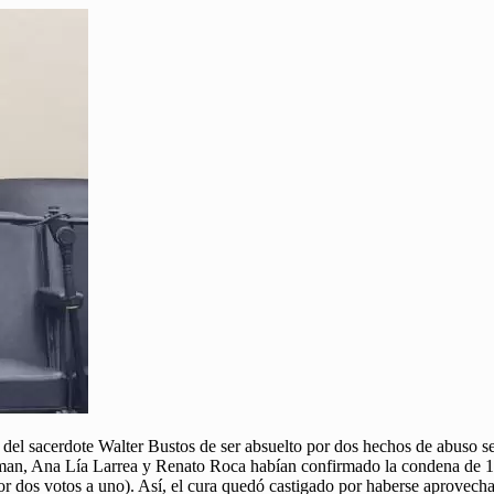
es del sacerdote Walter Bustos de ser absuelto por dos hechos de abuso s
ejman, Ana Lía Larrea y Renato Roca habían confirmado la condena de 10 
por dos votos a uno). Así, el cura quedó castigado por haberse aprovech