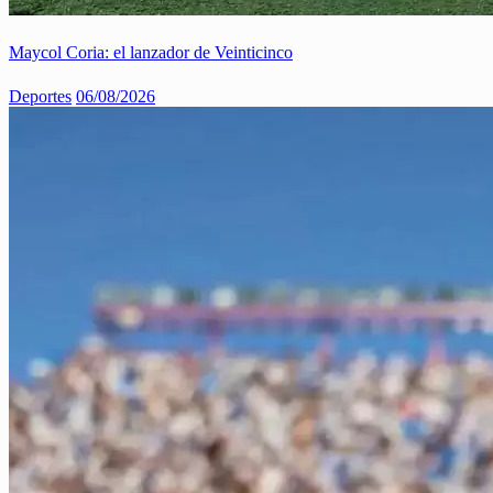
Maycol Coria: el lanzador de Veinticinco
Deportes
06/08/2026