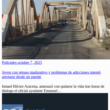
Policiales
octubre 7, 2025
Joven con retraso madurativo y problemas de adicciones intentó
arrojarse desde un puente
Ismael Héctor Aracena, amenazó con quitarse la vida tras horas de
dialogo el oficial ayudante Emanuel…