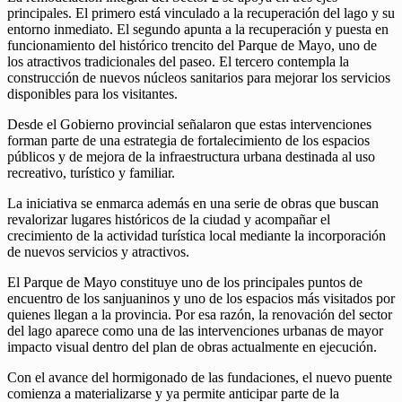
principales. El primero está vinculado a la recuperación del lago y su
entorno inmediato. El segundo apunta a la recuperación y puesta en
funcionamiento del histórico trencito del Parque de Mayo, uno de
los atractivos tradicionales del paseo. El tercero contempla la
construcción de nuevos núcleos sanitarios para mejorar los servicios
disponibles para los visitantes.
Desde el Gobierno provincial señalaron que estas intervenciones
forman parte de una estrategia de fortalecimiento de los espacios
públicos y de mejora de la infraestructura urbana destinada al uso
recreativo, turístico y familiar.
La iniciativa se enmarca además en una serie de obras que buscan
revalorizar lugares históricos de la ciudad y acompañar el
crecimiento de la actividad turística local mediante la incorporación
de nuevos servicios y atractivos.
El Parque de Mayo constituye uno de los principales puntos de
encuentro de los sanjuaninos y uno de los espacios más visitados por
quienes llegan a la provincia. Por esa razón, la renovación del sector
del lago aparece como una de las intervenciones urbanas de mayor
impacto visual dentro del plan de obras actualmente en ejecución.
Con el avance del hormigonado de las fundaciones, el nuevo puente
comienza a materializarse y ya permite anticipar parte de la