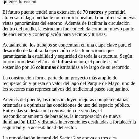
quienes lo visitan.
El futuro puente tendrá una extensión de
70 metros
y permitirá
atravesar el lago mediante un recorrido peatonal que ofrecerá nuevas
vistas panorámicas del entorno. Además de facilitar la circulación
dentro del predio, la estructura fue concebida como un nuevo punto
de encuentro y contemplación para vecinos y turistas.
Actualmente, los trabajos se concentran en una etapa clave para el
desarrollo de la obra: la ejecución de las fundaciones que
garantizarán la estabilidad y seguridad de toda la estructura. Según
informaron desde el área de Infraestructura, el puente estará
sostenido por
16 columnas
distribuidas a lo largo de su recorrido.
La construcción forma parte de un proyecto más amplio de
recuperación y puesta en valor del lago del Parque de Mayo, uno de
los sectores más representativos del tradicional paseo sanjuanino.
Además del puente, las obras incluyen mejoras complementarias
orientadas a optimizar las condiciones de uso del espacio público.
Entre ellas se destacan la renovación de veredas, el
reacondicionamiento de barandas, la incorporación de nueva
iluminación LED y distintas intervenciones destinadas a fortalecer la
seguridad y la accesibilidad del sector.
La remodelación integral del Sector 2 se apoya en tres ejes