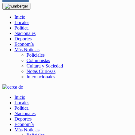
Inicio
Locales
Política
Nacionales
Deportes
Economía
Más Noticias
Policiales
Columnistas
Cultura y Sociedad
Notas Curiosas
Internacionales
Inicio
Locales
Política
Nacionales
Deportes
Economía
Más Noticias