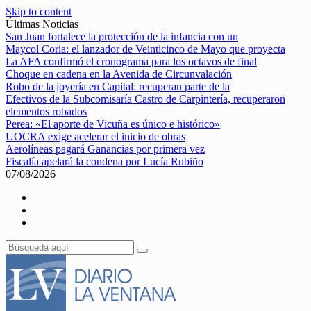
Skip to content
Últimas Noticias
San Juan fortalece la protección de la infancia con un
Maycol Coria: el lanzador de Veinticinco de Mayo que proyecta
La AFA confirmó el cronograma para los octavos de final
Choque en cadena en la Avenida de Circunvalación
Robo de la joyería en Capital: recuperan parte de la
Efectivos de la Subcomisaría Castro de Carpintería, recuperaron
elementos robados
Perea: «El aporte de Vicuña es único e histórico»
UOCRA exige acelerar el inicio de obras
Aerolíneas pagará Ganancias por primera vez
Fiscalía apelará la condena por Lucía Rubiño
07/08/2026