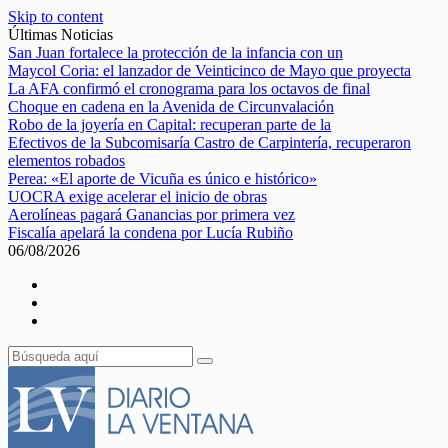
Skip to content
Últimas Noticias
San Juan fortalece la protección de la infancia con un
Maycol Coria: el lanzador de Veinticinco de Mayo que proyecta
La AFA confirmó el cronograma para los octavos de final
Choque en cadena en la Avenida de Circunvalación
Robo de la joyería en Capital: recuperan parte de la
Efectivos de la Subcomisaría Castro de Carpintería, recuperaron
elementos robados
Perea: «El aporte de Vicuña es único e histórico»
UOCRA exige acelerar el inicio de obras
Aerolíneas pagará Ganancias por primera vez
Fiscalía apelará la condena por Lucía Rubiño
06/08/2026