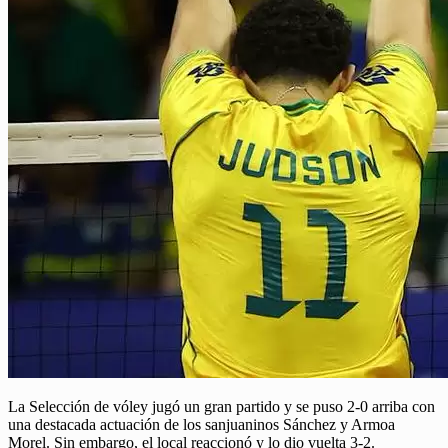
La Selección de vóley jugó un gran partido y se puso 2-0 arriba con
una destacada actuación de los sanjuaninos Sánchez y Armoa
Morel. Sin embargo, el local reaccionó y lo dio vuelta 3-2.