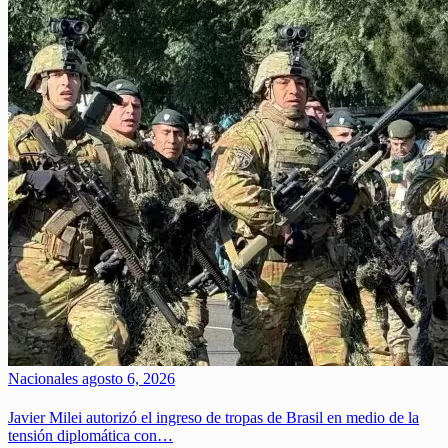
Nacionales
agosto 6, 2026
Javier Milei autorizó el ingreso de tropas de Brasil en medio de la
tensión diplomática con…