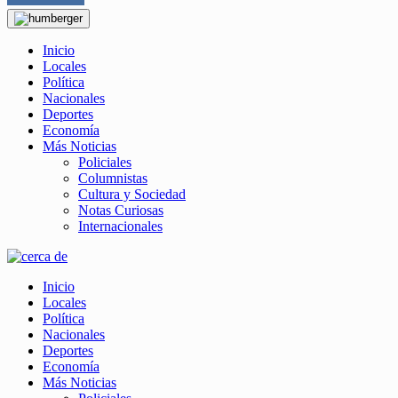
Inicio
Locales
Política
Nacionales
Deportes
Economía
Más Noticias
Policiales
Columnistas
Cultura y Sociedad
Notas Curiosas
Internacionales
Inicio
Locales
Política
Nacionales
Deportes
Economía
Más Noticias