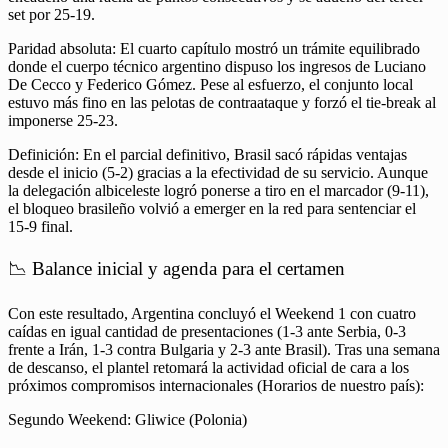
set por 25-19.
Paridad absoluta: El cuarto capítulo mostró un trámite equilibrado
donde el cuerpo técnico argentino dispuso los ingresos de Luciano
De Cecco y Federico Gómez. Pese al esfuerzo, el conjunto local
estuvo más fino en las pelotas de contraataque y forzó el tie-break al
imponerse 25-23.
Definición: En el parcial definitivo, Brasil sacó rápidas ventajas
desde el inicio (5-2) gracias a la efectividad de su servicio. Aunque
la delegación albiceleste logró ponerse a tiro en el marcador (9-11),
el bloqueo brasileño volvió a emerger en la red para sentenciar el
15-9 final.
📉 Balance inicial y agenda para el certamen
Con este resultado, Argentina concluyó el Weekend 1 con cuatro
caídas en igual cantidad de presentaciones (1-3 ante Serbia, 0-3
frente a Irán, 1-3 contra Bulgaria y 2-3 ante Brasil). Tras una semana
de descanso, el plantel retomará la actividad oficial de cara a los
próximos compromisos internacionales (Horarios de nuestro país):
Segundo Weekend: Gliwice (Polonia)