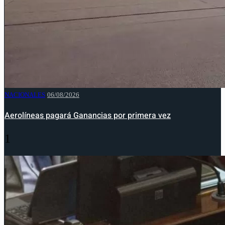
NACIONALES
06/08/2026
Aerolíneas pagará Ganancias por primera vez
1