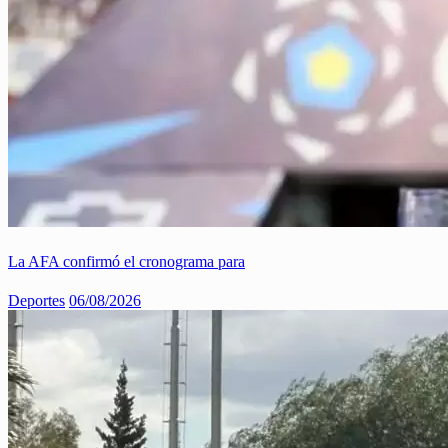
La AFA confirmó el cronograma para
Deportes
06/08/2026