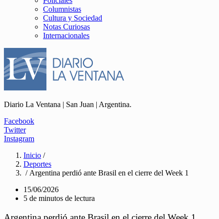
Policiales
Columnistas
Cultura y Sociedad
Notas Curiosas
Internacionales
Diario La Ventana | San Juan | Argentina.
Facebook
Twitter
Instagram
Inicio
/
Deportes
/ Argentina perdió ante Brasil en el cierre del Week 1
15/06/2026
5 de minutos de lectura
Argentina perdió ante Brasil en el cierre del Week 1