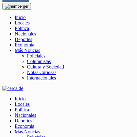
Inicio
Locales
Política
Nacionales
Deportes
Economía
Más Noticias
Policiales
Columnistas
Cultura y Sociedad
Notas Curiosas
Internacionales
Inicio
Locales
Política
Nacionales
Deportes
Economía
Más Noticias