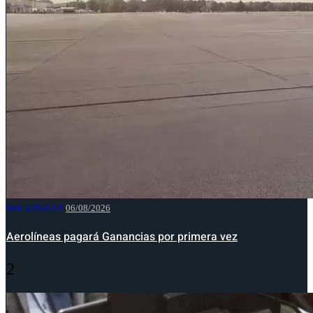
NACIONALES
06/08/2026
Aerolíneas pagará Ganancias por primera vez
2