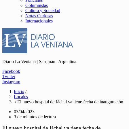
Policiales
Columnistas
Cultura y Sociedad
Notas Curiosas
Internacionales
Diario La Ventana | San Juan | Argentina.
Facebook
Twitter
Instagram
Inicio
/
Locales
/ El nuevo hospital de Jáchal ya tiene fecha de inauguración
03/04/2023
3 de minutos de lectura
El nuevo hospital de Jáchal ya tiene fecha de