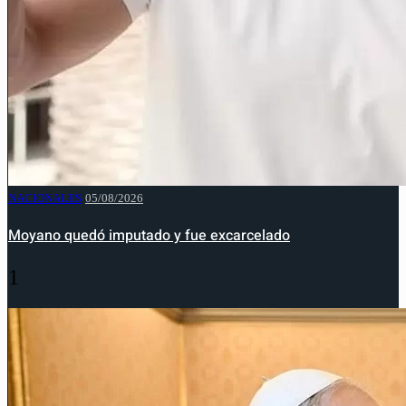
NACIONALES
05/08/2026
Moyano quedó imputado y fue excarcelado
1