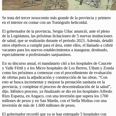
Se trata del tercer nosocomio más grande de la provincia y primero
en el interior en contar con un Tomógrafo helicoidal.
El gobernador de la provincia, Sergio Uñac anunció, ante el pleno
de la Legislatura, las próximas licitaciones de 5 nuevas instituciones
de salud, que se realizarán durante el periodo 2023. Además, detalló
otros objetivos a cumplir para el área, entre ellos, el llamado a cubrir
vacantes para los nuevos establecimientos a inaugurar, destinado,
especialmente a profesionales sanjuaninos.
En su discurso anual, el mandatario citó a los hospitales de Caucete
y Valle Fértil y a los Micro hospitales de Los Berros, Ullum y Zonda
como los próximos a comenzar con el procedimiento de evaluación
de ofertas para la adjudicación y construcción de las obras. “Con
esto se busca incrementar y mejorar la prestación sanitaria en la
provincia, y completar el proceso de descentralización de la salud”,
dijo. Idéntico proceso, ya finalizado se dio en los hospitales Alfredo
Rizo Esparza, en Angaco, con una inversión que supera los 1700
millones de pesos y en San Martín, con el Stella Molina con una
inversión de más de 1.600 millones de pesos.
El gobernador recordó que ya se han entregado 5 hospitales con