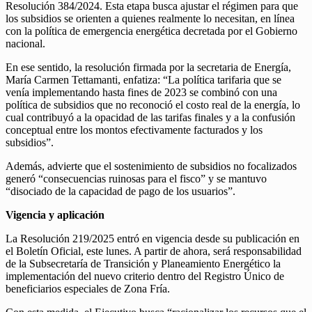
Resolución 384/2024. Esta etapa busca ajustar el régimen para que
los subsidios se orienten a quienes realmente lo necesitan, en línea
con la política de emergencia energética decretada por el Gobierno
nacional.
En ese sentido, la resolución firmada por la secretaria de Energía,
María Carmen Tettamanti, enfatiza: “La política tarifaria que se
venía implementando hasta fines de 2023 se combinó con una
política de subsidios que no reconoció el costo real de la energía, lo
cual contribuyó a la opacidad de las tarifas finales y a la confusión
conceptual entre los montos efectivamente facturados y los
subsidios”.
Además, advierte que el sostenimiento de subsidios no focalizados
generó “consecuencias ruinosas para el fisco” y se mantuvo
“disociado de la capacidad de pago de los usuarios”.
Vigencia y aplicación
La Resolución 219/2025 entró en vigencia desde su publicación en
el Boletín Oficial, este lunes. A partir de ahora, será responsabilidad
de la Subsecretaría de Transición y Planeamiento Energético la
implementación del nuevo criterio dentro del Registro Único de
beneficiarios especiales de Zona Fría.