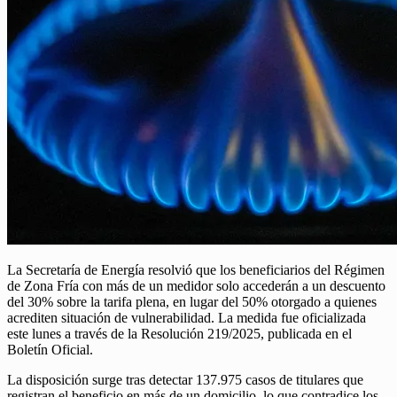
La Secretaría de Energía resolvió que los beneficiarios del Régimen
de Zona Fría con más de un medidor solo accederán a un descuento
del 30% sobre la tarifa plena, en lugar del 50% otorgado a quienes
acrediten situación de vulnerabilidad. La medida fue oficializada
este lunes a través de la Resolución 219/2025, publicada en el
Boletín Oficial.
La disposición surge tras detectar 137.975 casos de titulares que
registran el beneficio en más de un domicilio, lo que contradice los