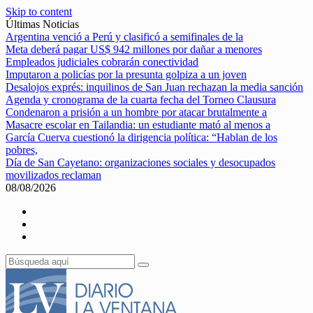
Skip to content
Últimas Noticias
Argentina venció a Perú y clasificó a semifinales de la
Meta deberá pagar US$ 942 millones por dañar a menores
Empleados judiciales cobrarán conectividad
Imputaron a policías por la presunta golpiza a un joven
Desalojos exprés: inquilinos de San Juan rechazan la media sanción
Agenda y cronograma de la cuarta fecha del Torneo Clausura
Condenaron a prisión a un hombre por atacar brutalmente a
Masacre escolar en Tailandia: un estudiante mató al menos a
García Cuerva cuestionó la dirigencia política: “Hablan de los
pobres,
Día de San Cayetano: organizaciones sociales y desocupados
movilizados reclaman
08/08/2026