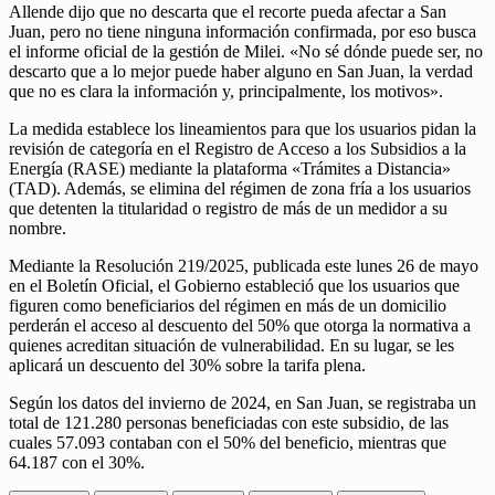
Allende dijo que no descarta que el recorte pueda afectar a San
Juan, pero no tiene ninguna información confirmada, por eso busca
el informe oficial de la gestión de Milei. «No sé dónde puede ser, no
descarto que a lo mejor puede haber alguno en San Juan, la verdad
que no es clara la información y, principalmente, los motivos».
La medida establece los lineamientos para que los usuarios pidan la
revisión de categoría en el Registro de Acceso a los Subsidios a la
Energía (RASE) mediante la plataforma «Trámites a Distancia»
(TAD). Además, se elimina del régimen de zona fría a los usuarios
que detenten la titularidad o registro de más de un medidor a su
nombre.
Mediante la Resolución 219/2025, publicada este lunes 26 de mayo
en el Boletín Oficial, el Gobierno estableció que los usuarios que
figuren como beneficiarios del régimen en más de un domicilio
perderán el acceso al descuento del 50% que otorga la normativa a
quienes acreditan situación de vulnerabilidad. En su lugar, se les
aplicará un descuento del 30% sobre la tarifa plena.
Según los datos del invierno de 2024, en San Juan, se registraba un
total de 121.280 personas beneficiadas con este subsidio, de las
cuales 57.093 contaban con el 50% del beneficio, mientras que
64.187 con el 30%.