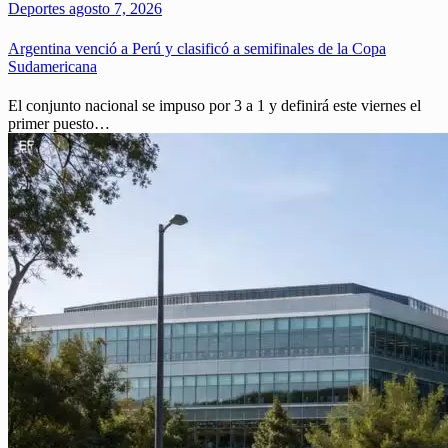
Deportes
agosto 7, 2026
Argentina venció a Perú y clasificó a semifinales de la Copa
Sudamericana
El conjunto nacional se impuso por 3 a 1 y definirá este viernes el
primer puesto…