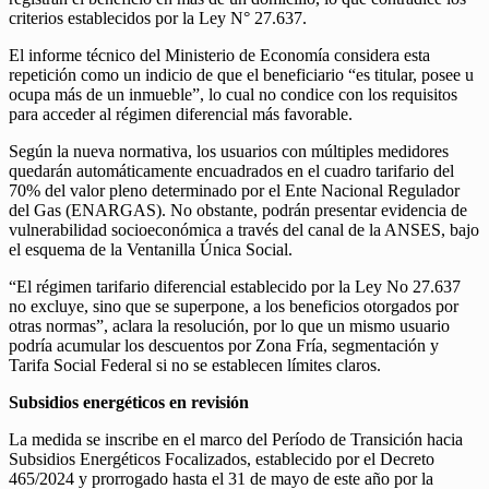
criterios establecidos por la Ley N° 27.637.
El informe técnico del Ministerio de Economía considera esta
repetición como un indicio de que el beneficiario “es titular, posee u
ocupa más de un inmueble”, lo cual no condice con los requisitos
para acceder al régimen diferencial más favorable.
Según la nueva normativa, los usuarios con múltiples medidores
quedarán automáticamente encuadrados en el cuadro tarifario del
70% del valor pleno determinado por el Ente Nacional Regulador
del Gas (ENARGAS). No obstante, podrán presentar evidencia de
vulnerabilidad socioeconómica a través del canal de la ANSES, bajo
el esquema de la Ventanilla Única Social.
“El régimen tarifario diferencial establecido por la Ley No 27.637
no excluye, sino que se superpone, a los beneficios otorgados por
otras normas”, aclara la resolución, por lo que un mismo usuario
podría acumular los descuentos por Zona Fría, segmentación y
Tarifa Social Federal si no se establecen límites claros.
Subsidios energéticos en revisión
La medida se inscribe en el marco del Período de Transición hacia
Subsidios Energéticos Focalizados, establecido por el Decreto
465/2024 y prorrogado hasta el 31 de mayo de este año por la