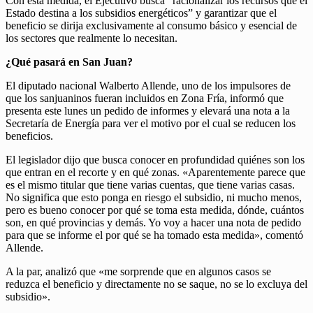
Con esta medida, el Ejecutivo busca “racionalizar los recursos que el
Estado destina a los subsidios energéticos” y garantizar que el
beneficio se dirija exclusivamente al consumo básico y esencial de
los sectores que realmente lo necesitan.
¿Qué pasará en San Juan?
El diputado nacional Walberto Allende, uno de los impulsores de
que los sanjuaninos fueran incluidos en Zona Fría, informó que
presenta este lunes un pedido de informes y elevará una nota a la
Secretaría de Energía para ver el motivo por el cual se reducen los
beneficios.
El legislador dijo que busca conocer en profundidad quiénes son los
que entran en el recorte y en qué zonas. «Aparentemente parece que
es el mismo titular que tiene varias cuentas, que tiene varias casas.
No significa que esto ponga en riesgo el subsidio, ni mucho menos,
pero es bueno conocer por qué se toma esta medida, dónde, cuántos
son, en qué provincias y demás. Yo voy a hacer una nota de pedido
para que se informe el por qué se ha tomado esta medida», comentó
Allende.
A la par, analizó que «me sorprende que en algunos casos se
reduzca el beneficio y directamente no se saque, no se lo excluya del
subsidio».