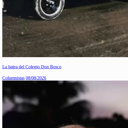
La batea del Colegio Don Bosco
Columnistas
08/08/2026