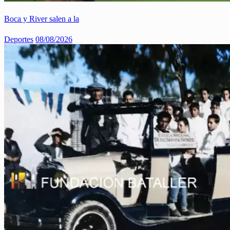
Boca y River salen a la
Deportes
08/08/2026