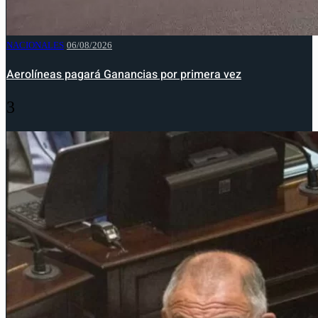
NACIONALES
06/08/2026
Aerolíneas pagará Ganancias por primera vez
3