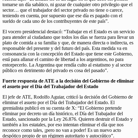
tomarse un día sabático, ni gozar de cualquier otro privilegio que el
sector… que el trabajador del sector privado no tiene o carece,
teniendo en cuenta, por supuesto que ese día es pagado con el
sueldo de cada uno de los contribuyentes de este país”.
El vocero presidencial destacó: “Trabajar en el Estado es un servicio
para atender al ciudadano que todos los días se fuerza para llevar un
plato de comida a su familia y que, de manera directa o indirecta, es
responsable del presente y del futuro del país. Esta medida va en
consonancia con la concepción del Estado que tiene este Gobierno,
está para allanar el camino de libertad a los argentinos, no para
entorpecerlo. La Argentina que rendía culto al estatismo y al sector
público en detrimento del privado es cosa del pasado”.
Fuerte respuesta de ATE a la decisión del Gobierno de eliminar
el asueto por el Día del Trabajador del Estado
El jefe de ATE, Rodolfo Aguiar, criticó la decisión del Gobierno de
eliminar el asueto por el Día del Trabajador del Estado. El
gremialista publicó en su cuenta de X: “El Gobierno pretende
eliminar por decreto un día histórico, el Día del Trabajador del
Estado, sancionado por la Ley 26.876. Quieren destruir el Estado y
también a los estatales, por eso intentan eliminar el día que nos
reconoce como tales, ¡pero no van a poder! Es un nuevo acto
despótico propio de un régimen autoritario y autocrático”.