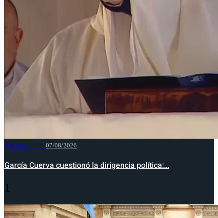
NACIONALES
07/08/2026
García Cuerva cuestionó la dirigencia política:…
1