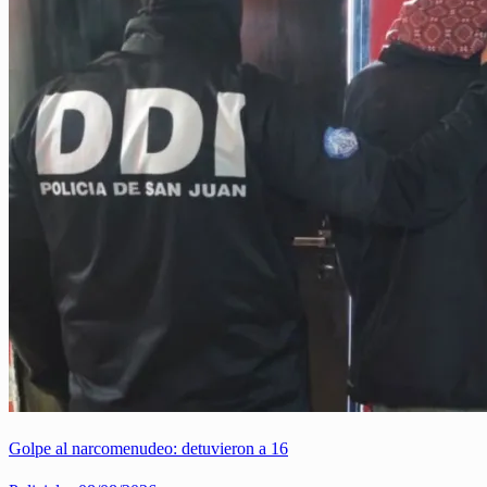
Golpe al narcomenudeo: detuvieron a 16