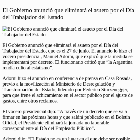
El Gobierno anunció que eliminará el asueto por el Día
del Trabajador del Estado
El Gobierno anunció que eliminará el asueto por el Día del
Trabajador del Estado, que es el 27 de junio. El anuncio lo hizo el
vocero presidencial, Manuel Adorni, que explicó que la medida se
implementará por decreto. El funcionario criticó que “la Argentina
rendía culto al estatismo”.
Adorni hizo el anuncio en conferencia de prensa en Casa Rosada,
previo a la movilización al Ministerio de Desregulación y
Transformación del Estado, liderado por Federico Sturzenegger,
para que frene el achicamiento en el sector público por el ajuste de
gastos, entre otros reclamos.
El vocero presidencial dijo: “A través de un decreto que se va a
firmar en las próximas horas y que saldrá publicado en el Boletín
Oficial, el Presidente eliminará la jornada no laborable
correspondiente al Día del Empleado Público”.
Adorni dijo: “El Estado no es un lugar en el que debe ser posible