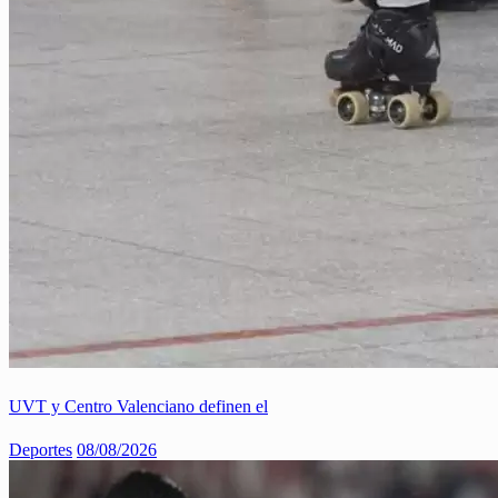
UVT y Centro Valenciano definen el
Deportes
08/08/2026