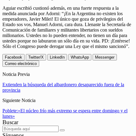
Aguiar escribió custionó además, en una fuerte respuesta a la
medida anunciada por Adorni: “¡En la Argentina no existen los
emperadores, Javier Milei! El único que goza de privilegios del
Estado sos vos, Manuel Adorni, cara dura. Llenaste la Secretaría de
Comunicación de familiares y militantes libertarios con sueldos
millonarios. Ustedes no lo pueden entender, no tienen un día para
ustedes porque no laburaron un sólo día en su vida. PD: ¡Entérese!
Sólo el Congreso puede derogar una Ley que el mismo sancionó”.
Facebook
Twitter/X
LinkedIn
WhatsApp
Messenger
Correo electrónico
Noticia Previa
Extienden la búsqueda del albardonero desaparecido fuera de la
provincia
Siguiente Noticia
Poblete:»El núcleo frío más extremo se espera entre domingo y el
lunes»
Buscar
Síguenos