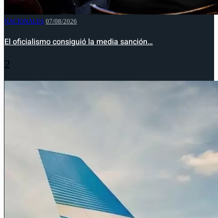
NACIONALES
07/08/2026
El oficialismo consiguió la media sanción…
2