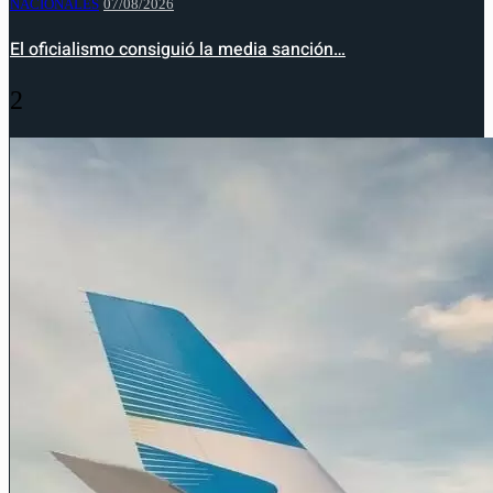
NACIONALES
07/08/2026
El oficialismo consiguió la media sanción…
2