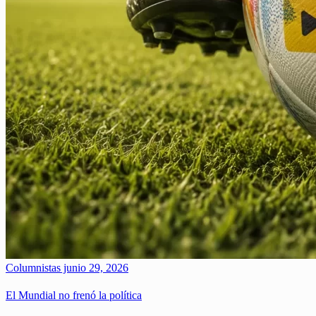
Columnistas
junio 29, 2026
El Mundial no frenó la política