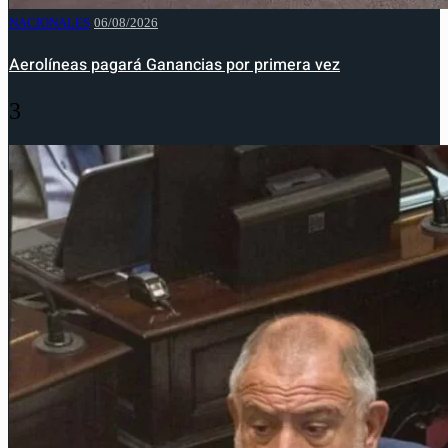
NACIONALES
06/08/2026
Aerolíneas pagará Ganancias por primera vez
3