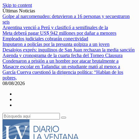
Skip to content
Últimas Noticias
Golpe al narcomenudeo: detuvieron a 16 personas y secuestraron
seis
Argentina venció a Perú y clasificó a semifinales de la
Meta deberá pagar US$ 942 millones por dañar a menores
Empleados judiciales cobrarán conectividad
Imputaron a policías por la presunta golpiza a un joven
Desalojos exprés: inquilinos de San Juan rechazan la media sanción
Agenda y cronograma de la cuarta fecha del Torneo Clausura
Condenaron a prisión a un hombre por atacar brutalmente a
Masacre escolar en Tailandia: un estudiante mató al menos a
García Cuerva cuestionó la dirigencia política: “Hablan de los
pobres,
08/08/2026