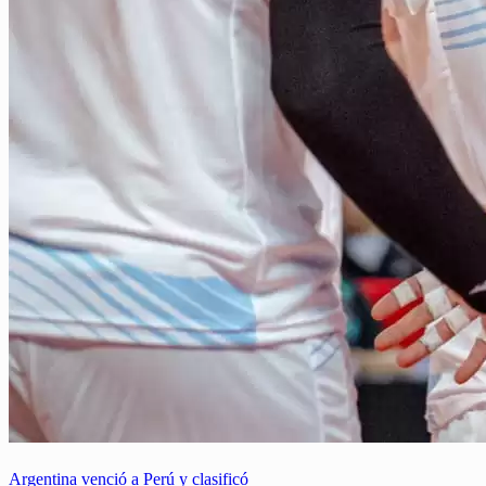
Argentina venció a Perú y clasificó