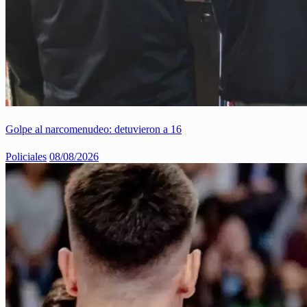
Golpe al narcomenudeo: detuvieron a 16
Policiales
08/08/2026