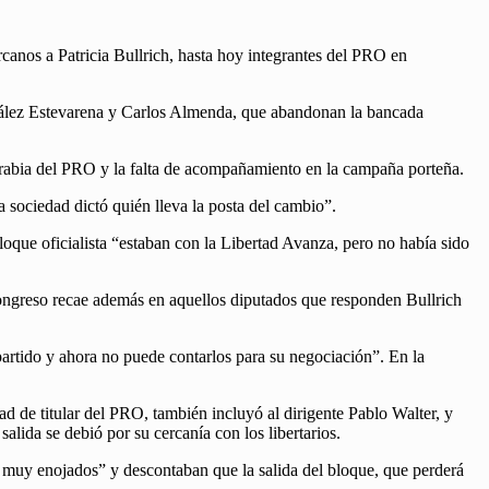
canos a Patricia Bullrich, hasta hoy integrantes del PRO en
zález Estevarena y Carlos Almenda, que abandonan la bancada
 Arabia del PRO y la falta de acompañamiento en la campaña porteña.
 sociedad dictó quién lleva la posta del cambio”.
loque oficialista “estaban con la Libertad Avanza, pero no había sido
ongreso recae además en aquellos diputados que responden Bullrich
 partido y ahora no puede contarlos para su negociación”. En la
d de titular del PRO, también incluyó al dirigente Pablo Walter, y
alida se debió por su cercanía con los libertarios.
 muy enojados” y descontaban que la salida del bloque, que perderá