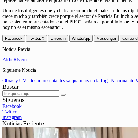
representatividad desde el próximo 10 de diciembre, era inminente.
Uno de los dirigentes que ya había reconocido el malestar de los dipu
crece mucho y también crece porque el sector de Patricia Bullrich o 
no se sienten representados con el PRO”, señaló al portal Infobae. Y 
hoy no es el mismo escenario”.
Facebook
Twitter/X
LinkedIn
WhatsApp
Messenger
Correo e
Noticia Previa
Aldo Rivero
Siguiente Noticia
Obras y UVT los representantes sanjuaninos en la Liga Nacional de 
Buscar
Síguenos
Facebook
Twitter
Instagram
Noticias Recientes