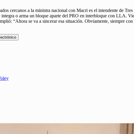
tados cercanos a la ministra nacional con Macri es el intendente de Tr
se integra o arma un bloque aparte del PRO en interbloque con LLA. Vie
amplió: “Ahora se va a sincerar esa situación. Obviamente, siempre con 
lectrónico
Voley